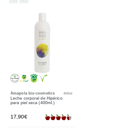
Amapola bio·cosmetics
400ml
Leche corporal de Hipérico
para piel seca (400ml.)
17,90€