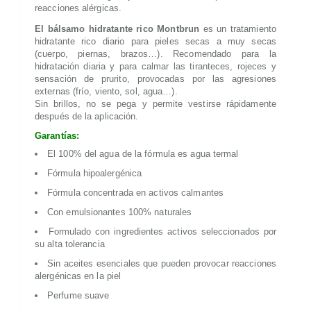
reacciones alérgicas.
El bálsamo hidratante rico Montbrun
es un tratamiento
hidratante rico diario para pieles secas a muy secas
(cuerpo, piernas, brazos…). Recomendado para la
hidratación diaria y para calmar las tiranteces, rojeces y
sensación de prurito, provocadas por las agresiones
externas (frío, viento, sol, agua…).
Sin brillos, no se pega y permite vestirse rápidamente
después de la aplicación.
Garantías:
El 100% del agua de la fórmula es agua termal
Fórmula hipoalergénica
Fórmula concentrada en activos calmantes
Con emulsionantes 100% naturales
Formulado con ingredientes activos seleccionados por
su alta tolerancia
Sin aceites esenciales que pueden provocar reacciones
alergénicas en la piel
Perfume suave