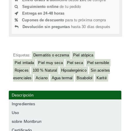
Seguimiento online
de tu pedido
Entrega en 24-48 horas
Cupones de descuento
para tu próxima compra
Devolución sin preguntas
hasta 30 días después
Etiquetas:
Dermatitis o eczema
Piel atópica
Piel irritada
Piel muy seca
Piel seca
Piel sensible
Rojeces
100 % Natural
Hipoalergénico
Sin aceites
esenciales
Aciano
Agua termal
Bisabolol
Karité
Descripción
Ingredientes
Uso
sobre Montbrun
Certificado