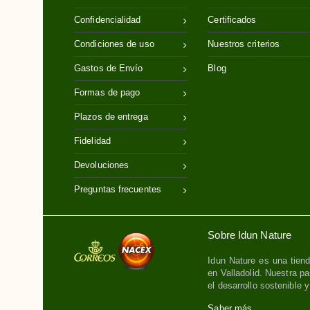
Confidencialidad
Certificados
Condiciones de uso
Nuestros criterios
Gastos de Envío
Blog
Formas de pago
Plazos de entrega
Fidelidad
Devoluciones
Preguntas frecuentes
Sobre Idun Nature
Idun Nature es una tiend
en Valladolid. Nuestra pa
el desarrollo sostenible 
Saber más.