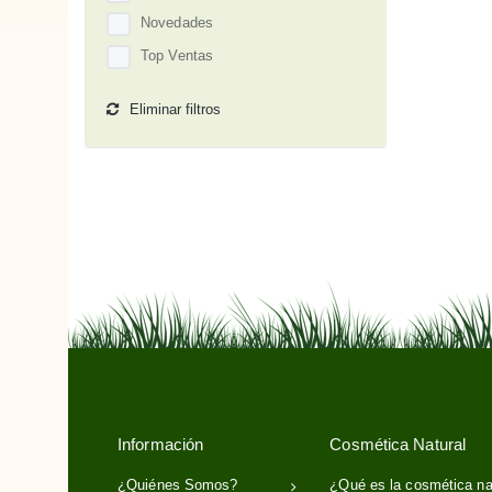
Novedades
Top Ventas
Eliminar filtros
Información
Cosmética Natural
¿Quiénes Somos?
¿Qué es la cosmética na