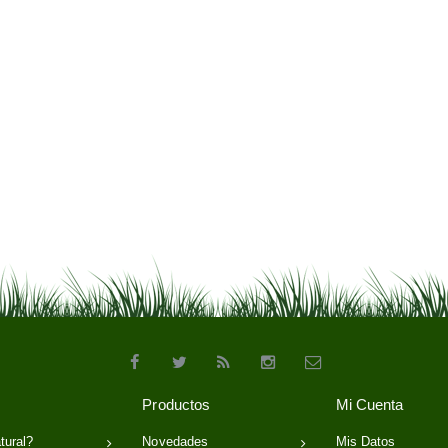
Productos
Mi Cuenta
tural?
Novedades
Mis Datos