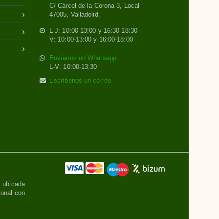
C/ Cárcel de la Corona 3, Local
47005, Valladolid.
L-J: 10:00-13:00 y 16:30-18:30
V: 10:00-13:00 y 16:00-18:00
Envíanos un Whatsapp
L-V: 10:00-13:30
Escríbenos un correo
, ubicada
sonal con