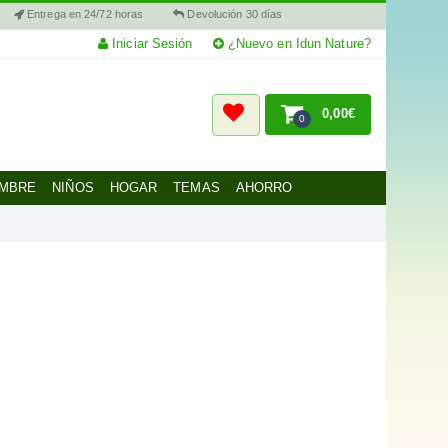
Entrega en 24/72 horas
Devolución 30 días
Iniciar Sesión
¿Nuevo en Idun Nature?
0,00€
0
MBRE
NIÑOS
HOGAR
TEMAS
AHORRO