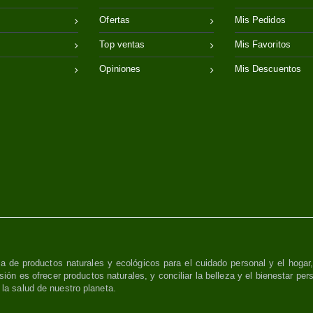
Ofertas
Mis Pedidos
Top ventas
Mis Favoritos
Opiniones
Mis Descuentos
a de productos naturales y ecológicos para el cuidado personal y el hogar
sión es ofrecer productos naturales, y conciliar la belleza y el bienestar per
y la salud de nuestro planeta.