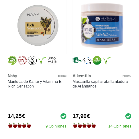
Naáy
Alkemilla
100ml
200ml
Manteca de Karité y Vitamina E
Mascarilla capilar abrillantadora
Rich Sensation
de Arándanos
14,25€
17,90€
9 Opiniones
14 Opiniones