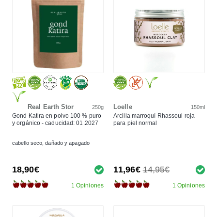
Real Earth Stor
Loelle
250g
150ml
Gond Katira en polvo 100 % puro
Arcilla marroquí Rhassoul roja
y orgánico - caducidad: 01.2027
para piel normal
cabello seco, dañado y apagado
18,90€
11,96€
14,95€
1 Opiniones
1 Opiniones