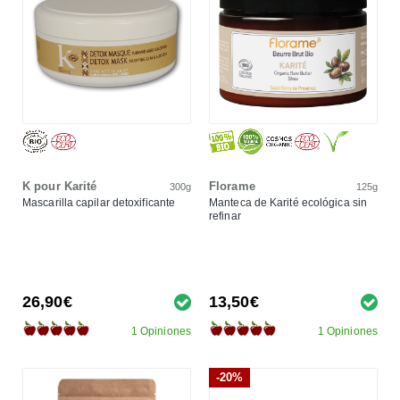
K pour Karité
Florame
300g
125g
Mascarilla capilar detoxificante
Manteca de Karité ecológica sin
refinar
26,90€
13,50€
1 Opiniones
1 Opiniones
-20%