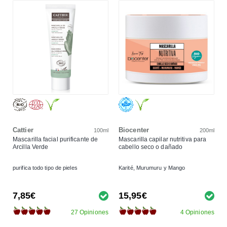
Cattier
Biocenter
100ml
200ml
Mascarilla facial purificante de
Mascarilla capilar nutritiva para
Arcilla Verde
cabello seco o dañado
purifica todo tipo de pieles
Karité, Murumuru y Mango
7,85€
15,95€
27 Opiniones
4 Opiniones