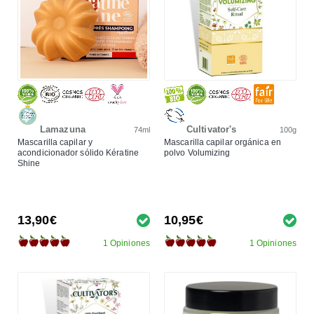
Lamazuna
Cultivator's
74ml
100g
Mascarilla capilar y
Mascarilla capilar orgánica en
acondicionador sólido Kératine
polvo Volumizing
Shine
13,90€
10,95€
1 Opiniones
1 Opiniones