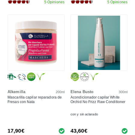
5 Opiniones
5 Opiniones
Alkemilla
Elena Busto
200ml
300ml
Mascarilla capilar reparadora de
Acondicionador capilar White
Fresas con Nata
Orchid No Frizz Raw Conditioner
con y sin aclarado
17,90€
43,60€