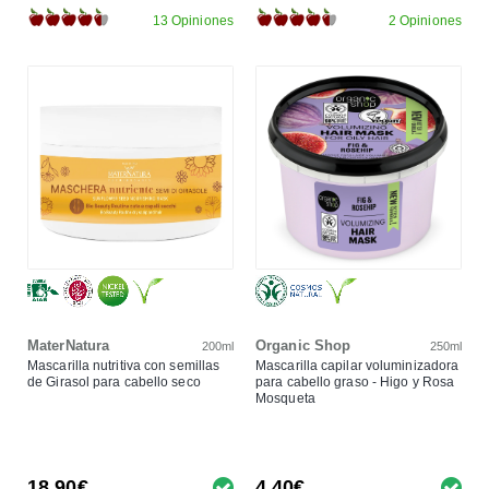
13 Opiniones
2 Opiniones
MaterNatura
Organic Shop
200ml
250ml
Mascarilla nutritiva con semillas
Mascarilla capilar voluminizadora
de Girasol para cabello seco
para cabello graso - Higo y Rosa
Mosqueta
18,90€
4,40€