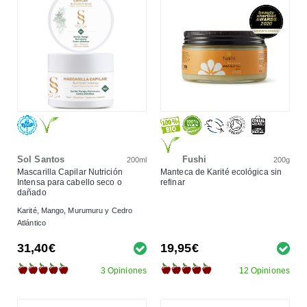
Sol Santos
Fushi
200ml
200g
Mascarilla Capilar Nutrición
Manteca de Karité ecológica sin
Intensa para cabello seco o
refinar
dañado
Karité, Mango, Murumuru y Cedro
Atlántico
31,40€
19,95€
3 Opiniones
12 Opiniones