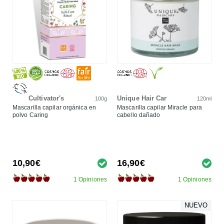
Cultivator's
Unique Hair Car
100g
120ml
Mascarilla capilar orgánica en
Mascarilla capilar Miracle para
polvo Caring
cabello dañado
10,90€
16,90€
1 Opiniones
1 Opiniones
NUEVO