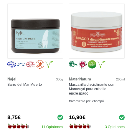
Najel
MaterNatura
300g
200ml
Barro del Mar Muerto
Mascarilla disciplinante con
Maracuyá para cabello
encrespado
tratamiento pre-champú
8,75€
16,90€
11 Opiniones
3 Opiniones