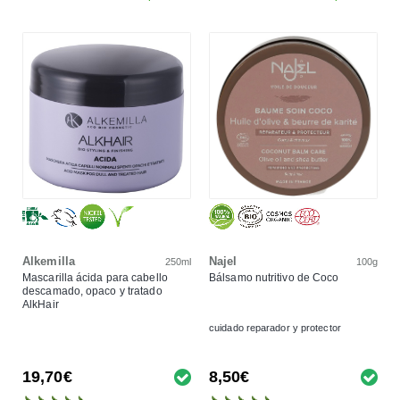
Alkemilla
Najel
250ml
100g
Mascarilla ácida para cabello
Bálsamo nutritivo de Coco
descamado, opaco y tratado
AlkHair
cuidado reparador y protector
19,70€
8,50€