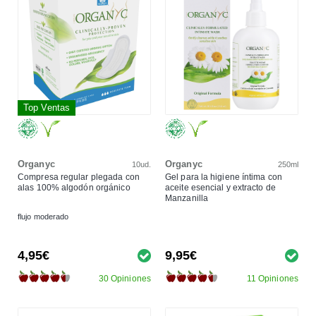
Top Ventas
Organyc
Organyc
10ud.
250ml
Compresa regular plegada con
Gel para la higiene íntima con
alas 100% algodón orgánico
aceite esencial y extracto de
Manzanilla
flujo moderado
4,95€
9,95€
30 Opiniones
11 Opiniones