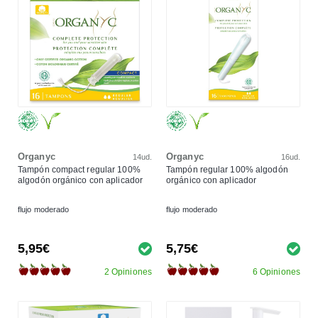
Organyc
Organyc
14ud.
16ud.
Tampón compact regular 100%
Tampón regular 100% algodón
algodón orgánico con aplicador
orgánico con aplicador
flujo moderado
flujo moderado
5,95€
5,75€
2 Opiniones
6 Opiniones