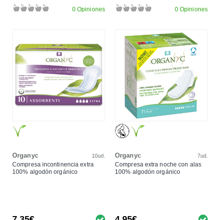
0 Opiniones
0 Opiniones
Organyc
Organyc
10ud.
7ud.
Compresa incontinencia extra
Compresa extra noche con alas
100% algodón orgánico
100% algodón orgánico
7,35€
4,95€