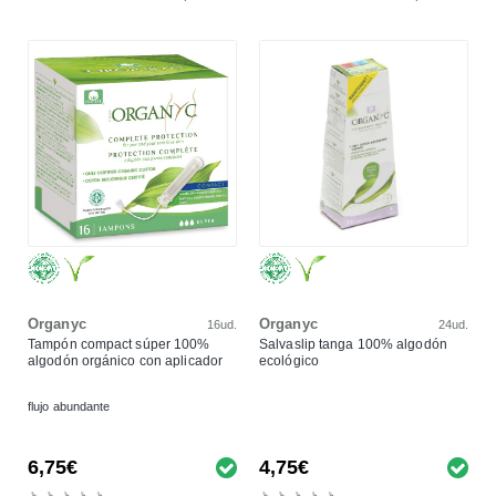
Organyc
Organyc
16ud.
24ud.
Tampón compact súper 100%
Salvaslip tanga 100% algodón
algodón orgánico con aplicador
ecológico
flujo abundante
6,75€
4,75€