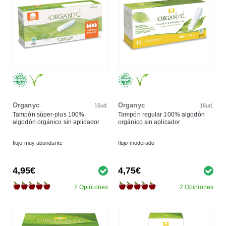
Organyc
Organyc
16ud.
16ud.
Tampón súper-plus 100%
Tampón regular 100% algodón
algodón orgánico sin aplicador
orgánico sin aplicador
flujo muy abundante
flujo moderado
4,95€
4,75€
2 Opiniones
2 Opiniones