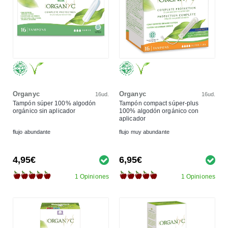
Organyc
Organyc
16ud.
16ud.
Tampón súper 100% algodón
Tampón compact súper-plus
orgánico sin aplicador
100% algodón orgánico con
aplicador
flujo abundante
flujo muy abundante
4,95€
6,95€
1 Opiniones
1 Opiniones