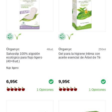
Organyc
Organyc
48ud.
250ml
Salvaslip 100% algodón
Gel para la higiene íntima con
ecológico para flujo ligero
aceite esencial de Árbol de Té
(40+8ud.)
flujo ligero
6,95€
9,95€
1 Opiniones
1 Opiniones