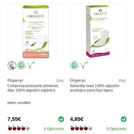
Organyc
Organyc
12ud.
20ud.
Compresa post-parto primeros
Salvaslip maxi 100% algodón
días 100% algodón orgánico
ecológico para flujo ligero
pieles sensibles
7,55€
4,85€
6 Opiniones
9 Opiniones