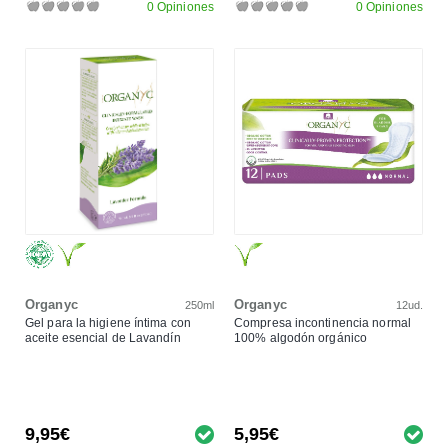
0 Opiniones
0 Opiniones
Organyc
Organyc
250ml
12ud.
Gel para la higiene íntima con
Compresa incontinencia normal
aceite esencial de Lavandín
100% algodón orgánico
9,95€
5,95€