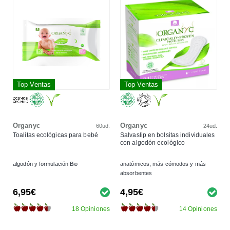
Top Ventas
Top Ventas
Organyc
Organyc
60ud.
24ud.
Toalitas ecológicas para bebé
Salvaslip en bolsitas individuales
con algodón ecológico
algodón y formulación Bio
anatómicos, más cómodos y más
absorbentes
6,95€
4,95€
18 Opiniones
14 Opiniones