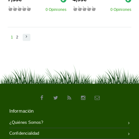
0 Opiniones
0 Opiniones
1
2
Información
¿Quiénes Somos?
Confidencialidad