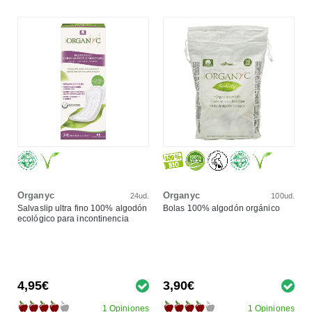
Organyc
Organyc
24ud.
100ud.
Salvaslip ultra fino 100% algodón
Bolas 100% algodón orgánico
ecológico para incontinencia
4,95€
3,90€
1 Opiniones
1 Opiniones