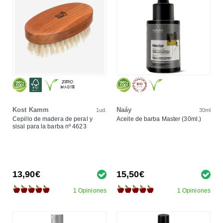
Kost Kamm
Naáy
1ud.
30ml
Cepillo de madera de peral y
Aceite de barba Master (30ml.)
sisal para la barba nº 4623
13,90€
15,50€
1 Opiniones
1 Opiniones