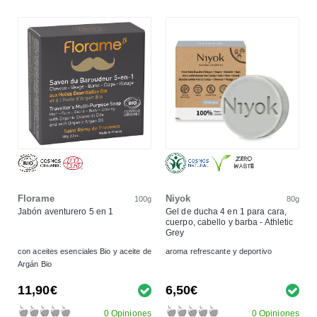
Florame
Niyok
100g
80g
Jabón aventurero 5 en 1
Gel de ducha 4 en 1 para cara,
cuerpo, cabello y barba - Athletic
Grey
con aceites esenciales Bio y aceite de
aroma refrescante y deportivo
Argán Bio
11,90€
6,50€
0 Opiniones
0 Opiniones