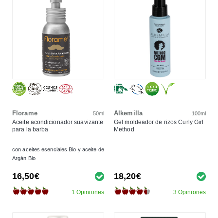
Florame
Alkemilla
50ml
100ml
Aceite acondicionador suavizante
Gel moldeador de rizos Curly Girl
para la barba
Method
con aceites esenciales Bio y aceite de
Argán Bio
16,50€
18,20€
1 Opiniones
3 Opiniones