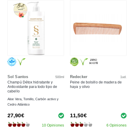
Sol Santos
Redecker
500ml
1ud.
Champú Détox hidratante y
Peine de bolsillo de madera de
Antioxidante para todo tipo de
haya y olivo
cabello
Aloe Vera, Tomillo, Carbón activo y
Cedro Atlántico
27,90€
11,50€
10 Opiniones
6 Opiniones