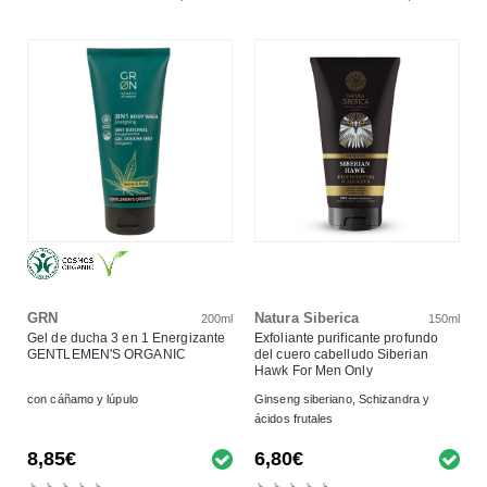
GRN
Natura Siberica
200ml
150ml
Gel de ducha 3 en 1 Energizante
Exfoliante purificante profundo
GENTLEMEN'S ORGANIC
del cuero cabelludo Siberian
Hawk For Men Only
con cáñamo y lúpulo
Ginseng siberiano, Schizandra y
ácidos frutales
8,85€
6,80€