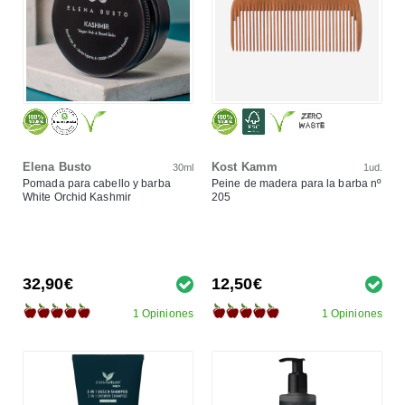
Elena Busto
Kost Kamm
30ml
1ud.
Pomada para cabello y barba
Peine de madera para la barba nº
White Orchid Kashmir
205
32,90€
12,50€
1 Opiniones
1 Opiniones