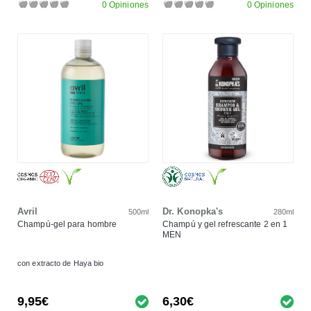
0 Opiniones
0 Opiniones
Avril
Dr. Konopka's
500ml
280ml
Champú-gel para hombre
Champú y gel refrescante 2 en 1
MEN
con extracto de Haya bio
9,95€
6,30€