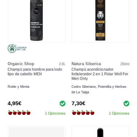
Organic Shop
Natura Siberica
2.8L
250ml
Champú para hombre para todo
Champú acondicionador
tipo de cabello MEN
fortalecedor 2 en 1 Polar Wolf For
Men Only
Roble y Menta
Cedro Siberiano, Potentilla y hierbas
de La Taiga
4,95€
7,30€
1 Opiniones
1 Opiniones