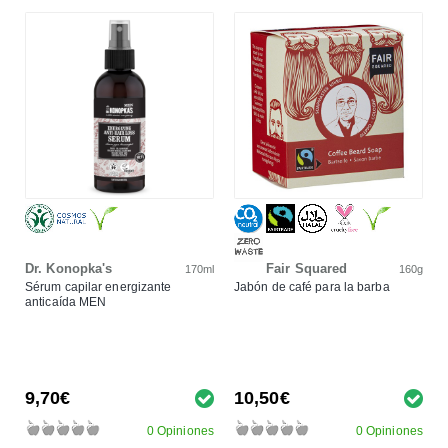
Dr. Konopka's
Fair Squared
170ml
160g
Sérum capilar energizante
Jabón de café para la barba
anticaída MEN
9,70€
10,50€
0 Opiniones
0 Opiniones