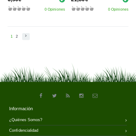
0 Opiniones
0 Opiniones
1
2
Información
¿Quiénes Somos?
Confidencialidad