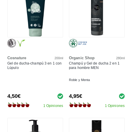
Cosnature
Organic Shop
200ml
280ml
Gel de ducha-champú 3 en 1 con
Champú y Gel de ducha 2 en 1
Lúpulo
para hombre MEN
Roble y Menta
4,50€
4,95€
1 Opiniones
1 Opiniones