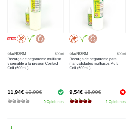
ökoNORM
ökoNORM
500ml
500ml
Recarga de pegamento multiuso
Recarga de pegamento para
y sensible a la presión Contact
manualidades multiusos Multi
Coll (500ml.)
Coll (500ml.)
11,94€
19,90€
9,54€
15,90€
0 Opiniones
1 Opiniones
1