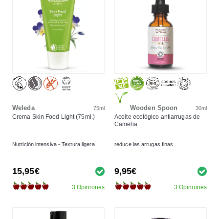
Weleda
Wooden Spoon
75ml
30ml
Crema Skin Food Light (75ml.)
Aceite ecológico antiarrugas de
Camelia
Nutrición intensiva - Textura ligera
reduce las arrugas finas
15,95€
9,95€
3 Opiniones
3 Opiniones