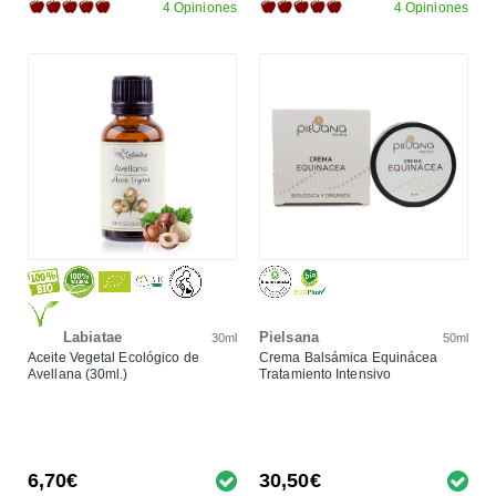
4 Opiniones
4 Opiniones
Labiatae
Pielsana
30ml
50ml
Aceite Vegetal Ecológico de
Crema Balsámica Equinácea
Avellana (30ml.)
Tratamiento Intensivo
6,70€
30,50€