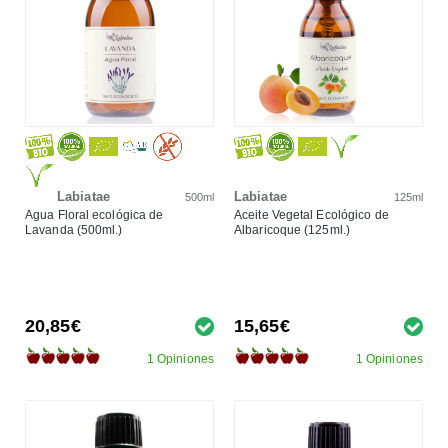
Labiatae
Labiatae
500ml
125ml
Agua Floral ecológica de
Aceite Vegetal Ecológico de
Lavanda (500ml.)
Albaricoque (125ml.)
20,85€
15,65€
1 Opiniones
1 Opiniones