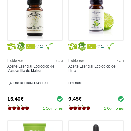
Labiatae
Labiatae
12ml
12ml
Aceite Esencial Ecológico de
Aceite Esencial Ecológico de
Manzanilla de Mahón
Lima
1,8 cineole + beta-felandreno
Limoneno
16,40€
9,45€
1 Opiniones
1 Opiniones