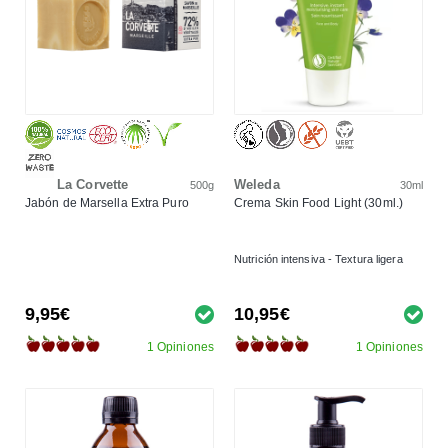
La Corvette
Weleda
500g
30ml
Jabón de Marsella Extra Puro
Crema Skin Food Light (30ml.)
Nutrición intensiva - Textura ligera
9,95€
10,95€
1 Opiniones
1 Opiniones