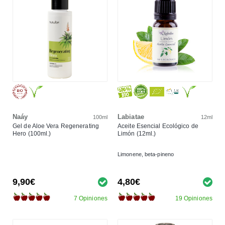
Naáy
Labiatae
100ml
12ml
Gel de Aloe Vera Regenerating
Aceite Esencial Ecológico de
Hero (100ml.)
Limón (12ml.)
Limonene, beta-pineno
9,90€
4,80€
7 Opiniones
19 Opiniones