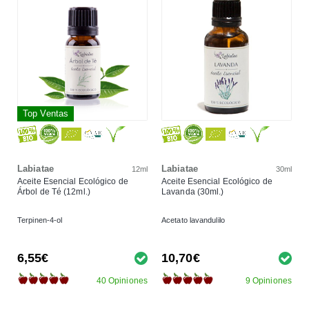
Top Ventas
Labiatae
Labiatae
12ml
30ml
Aceite Esencial Ecológico de
Aceite Esencial Ecológico de
Árbol de Té (12ml.)
Lavanda (30ml.)
Terpinen-4-ol
Acetato lavandulilo
6,55€
10,70€
40 Opiniones
9 Opiniones