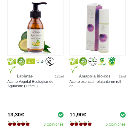
Labiatae
Amapola bio·cos
125ml
12ml
Aceite Vegetal Ecológico de
Aceite esencial relajante en roll-
Aguacate (125ml.)
on
13,30€
11,90€
8 Opiniones
6 Opiniones