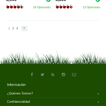
26 Opiniones
13 Opiniones
1
2
3
Información
¿Quiénes Somos?
Confidencialidad