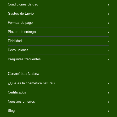
Condiciones de uso
Gastos de Envío
Formas de pago
Plazos de entrega
Fidelidad
Devoluciones
Preguntas frecuentes
Cosmética Natural
¿Qué es la cosmética natural?
Certificados
Nuestros criterios
Blog