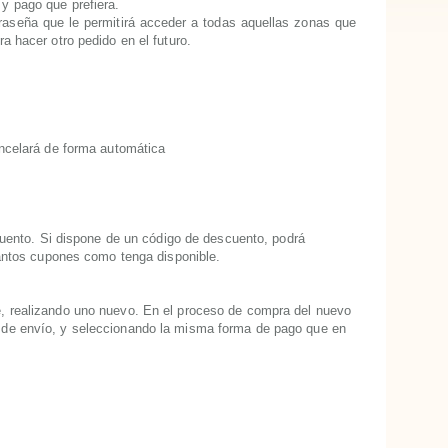
 y pago que prefiera.
traseña que le permitirá acceder a todas aquellas zonas que
a hacer otro pedido en el futuro.
ancelará de forma automática
ento. Si dispone de un código de descuento, podrá
 tantos cupones como tenga disponible.
te, realizando uno nuevo. En el proceso de compra del nuevo
ma de envío, y seleccionando la misma forma de pago que en