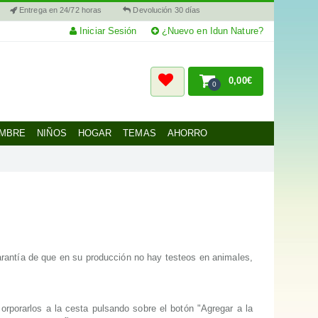
Entrega en 24/72 horas
Devolución 30 días
Iniciar Sesión
¿Nuevo en Idun Nature?
0,00€
0
MBRE
NIÑOS
HOGAR
TEMAS
AHORRO
garantía de que en su producción no hay testeos en animales,
corporarlos a la cesta pulsando sobre el botón "Agregar a la