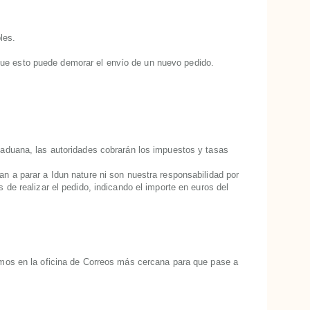
les.
que esto puede demorar el envío de un nuevo pedido.
 aduana, las autoridades cobrarán los impuestos y tasas
n a parar a Idun nature ni son nuestra responsabilidad por
 de realizar el pedido, indicando el importe en euros del
jamos en la oficina de Correos más cercana para que pase a