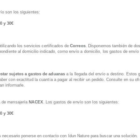
ío son los siguientes:
20 y 30€
ilizando los servicios certificados de
Correos
. Disponemos también de dos
pondiente al domicilio indicado, como envío a domicilio, los gastos de envío
star sujetos a gastos de aduanas
a la llegada del envío a destino. Estos 
er con exactitud la cuantía a pagar al recibir un pedido. Consulte en su ofic
an informarle.
a de mensajería
NACEX
. Los gastos de envío son los siguientes:
20 y 30€
es necesario ponerse en contacto con Idun Nature para buscar una solución.