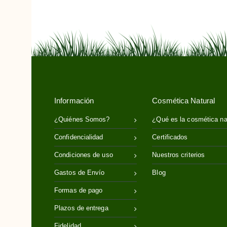
Información
Cosmética Natural
¿Quiénes Somos?
¿Qué es la cosmética na
Confidencialidad
Certificados
Condiciones de uso
Nuestros criterios
Gastos de Envío
Blog
Formas de pago
Plazos de entrega
Fidelidad