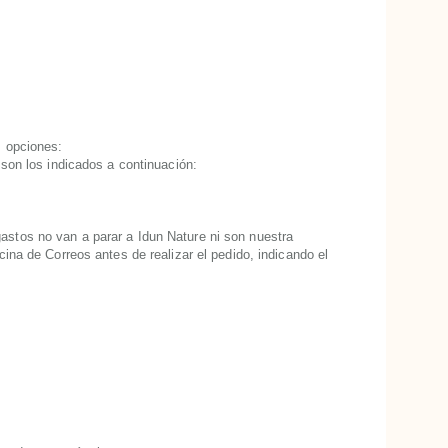
 opciones:
 son los indicados a continuación:
gastos no van a parar a Idun Nature ni son nuestra
ina de Correos antes de realizar el pedido, indicando el