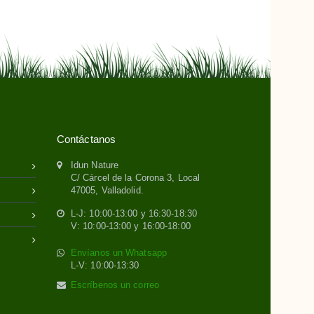
Contáctanos
Idun Nature
C/ Cárcel de la Corona 3, Local
47005, Valladolid.
L-J: 10:00-13:00 y 16:30-18:30
V: 10:00-13:00 y 16:00-18:00
Envíanos un Whatsapp
L-V: 10:00-13:30
Escríbenos un correo