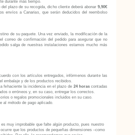
ete durante más tiempo.
 del plazo de su recogida, dicho cliente deberá abonar
9,90€
os envíos a Canarias, que serán deducidos del reembolso
stino de su paquete. Una vez enviado, la modificación de la
el correo de confirmación del pedido para asegurar que no
 pedido salga de nuestras instalaciones estamos mucho más
cuerdo con los artículos entregados, infórmenos durante las
del embalaje y de los productos recibidos.
 fehaciente la incidencia en el plazo de
24 horas
contadas
dos o erróneos y, en su caso, entregar los correctos.
sorios o regalos promocionales incluidos en su caso.
e al método de pago aplicado.
s, es muy improbable que falte algún producto, pues nuestro
es ocurre que los productos de pequeñas dimensiones –como