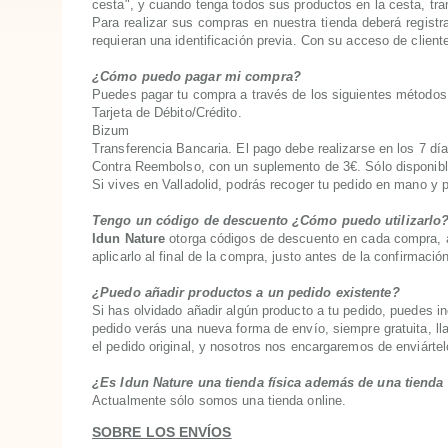
cesta", y cuando tenga todos sus productos en la cesta, tra
Para realizar sus compras en nuestra tienda deberá registr
requieran una identificación previa. Con su acceso de client
¿Cómo puedo pagar mi compra?
Puedes pagar tu compra a través de los siguientes métodos
Tarjeta de Débito/Crédito.
Bizum
Transferencia Bancaria. El pago debe realizarse en los 7 día
Contra Reembolso, con un suplemento de 3€. Sólo disponible
Si vives en Valladolid, podrás recoger tu pedido en mano y
Tengo un código de descuento ¿Cómo puedo utilizarlo
Idun Nature
otorga códigos de descuento en cada compra, a
aplicarlo al final de la compra, justo antes de la confirmac
¿Puedo añadir productos a un pedido existente?
Si has olvidado añadir algún producto a tu pedido, puedes i
pedido verás una nueva forma de envío, siempre gratuita, l
el pedido original, y nosotros nos encargaremos de enviártel
¿Es Idun Nature una tienda física además de una tienda
Actualmente sólo somos una tienda online.
SOBRE LOS ENVÍOS