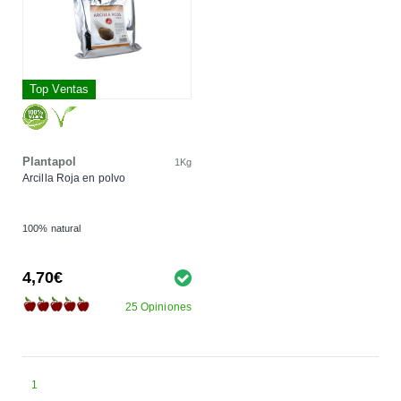
Top Ventas
Plantapol
1Kg
Arcilla Roja en polvo
100% natural
4,70€
25 Opiniones
1