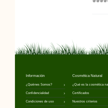
Información
Cosmética Natural
¿Quiénes Somos?
¿Qué es la cosmética na
Confidencialidad
Certificados
Condiciones de uso
Nuestros criterios