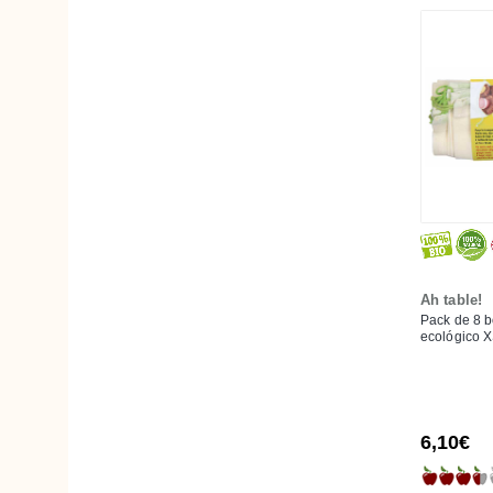
Ah table!
Pack de 8 b
ecológico 
6,10€