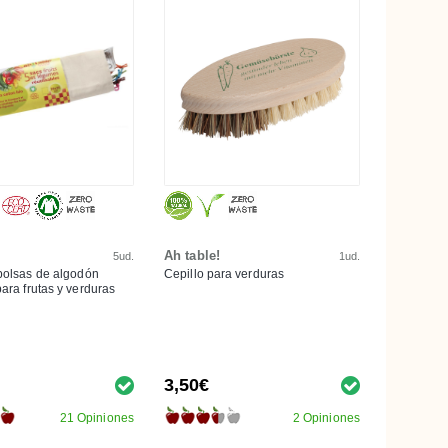
Ah table!
5ud.
1ud.
bolsas de algodón
Cepillo para verduras
ara frutas y verduras
3,50€
21 Opiniones
2 Opiniones