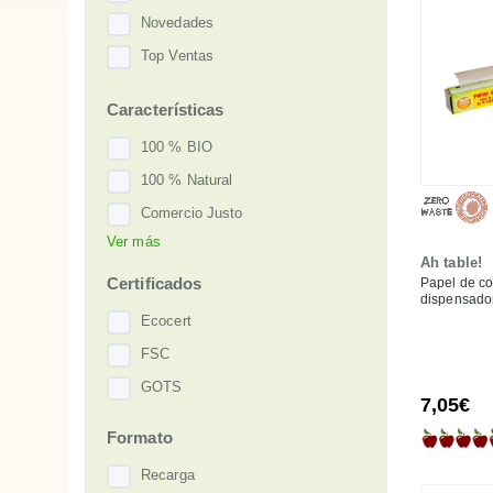
Novedades
Top Ventas
Características
100 % BIO
100 % Natural
Comercio Justo
Ver más
Vegan
Ah table!
Zero Waste
Certificados
Papel de co
dispensado
Ecocert
FSC
GOTS
7,05€
Formato
Recarga