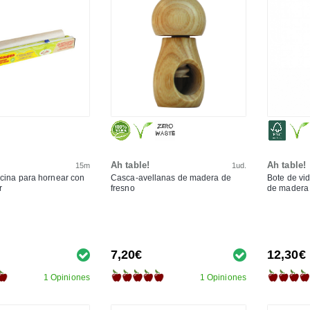
Ah table!
Ah table!
15m
1ud.
cina para hornear con
Casca-avellanas de madera de
Bote de vid
r
fresno
de madera 
7,20€
12,30€
1 Opiniones
1 Opiniones