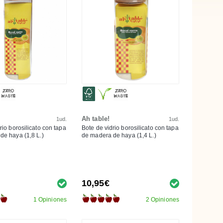
Ah table!
1ud.
1ud.
rio borosilicato con tapa
Bote de vidrio borosilicato con tapa
de haya (1,8 L.)
de madera de haya (1,4 L.)
10,95€
1 Opiniones
2 Opiniones