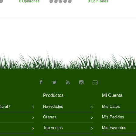
0 Opiniones
0 Opiniones
Productos
Mi Cuenta
tural?
Novedades
Mis Datos
Ofertas
Mis Pedidos
Top ventas
Mis Favoritos