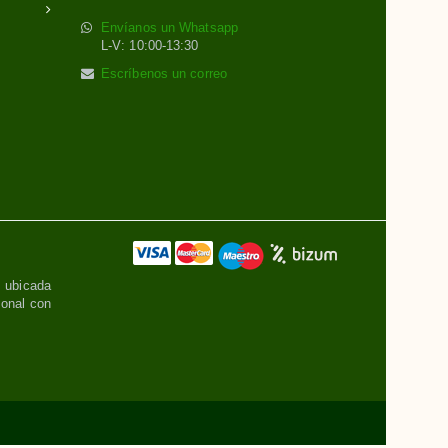
Envíanos un Whatsapp
L-V: 10:00-13:30
Escríbenos un correo
, ubicada
sonal con