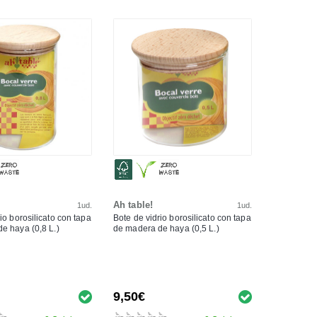
Ah table!
1ud.
1ud.
io borosilicato con tapa
Bote de vidrio borosilicato con tapa
e haya (0,8 L.)
de madera de haya (0,5 L.)
9,50€