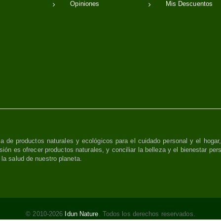
Opiniones
Mis Descuentos
a de productos naturales y ecológicos para el cuidado personal y el hogar
sión es ofrecer productos naturales, y conciliar la belleza y el bienestar per
y la salud de nuestro planeta.
© 2010-2026
Idun Nature
. Todos los derechos reservados.