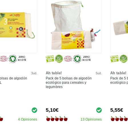
Ah table!
Ah table!
3ud.
5ud.
olsas de algodón
Pack de 5 bolsas de algodón
Pack de 5 
XL
ecológico para cereales y
ecológico p
legumbres
5,10€
5,55€
4 Opiniones
13 Opiniones