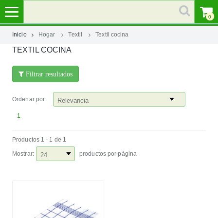
0
Inicio
Hogar
Textil
Textil cocina
TEXTIL COCINA
MI
CUENTA
Filtrar resultados
MARCAS
Ordenar por:
CATEGORÍAS
1
Productos 1 - 1 de 1
AYUDA
Mostrar:
productos por página