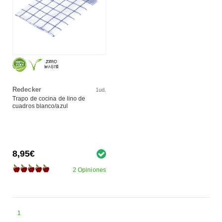
Redecker
1ud.
Trapo de cocina de lino de
cuadros blanco/azul
8,95€
2 Opiniones
1