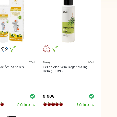
Naáy
75ml
100ml
de Árnica Antichi
Gel de Aloe Vera Regenerating
Hero (100ml.)
9,90€
5 Opiniones
7 Opiniones