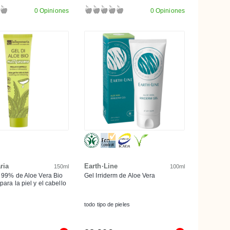
0 Opiniones
0 Opiniones
ria
Earth·Line
150ml
100ml
l 99% de Aloe Vera Bio
Gel Irriderm de Aloe Vera
para la piel y el cabello
todo tipo de pieles