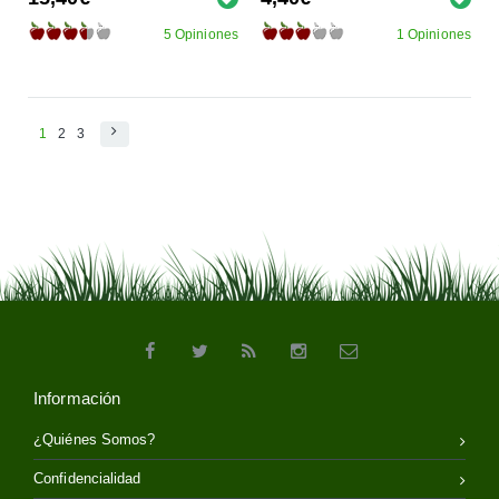
5 Opiniones
1 Opiniones
1
2
3
Información
¿Quiénes Somos?
Confidencialidad