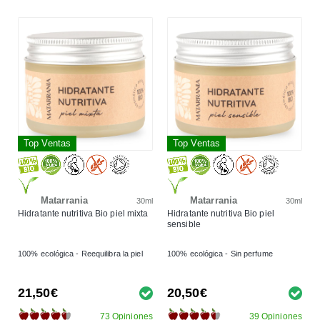
Top Ventas
Top Ventas
Matarrania
Matarrania
30ml
30ml
Hidratante nutritiva Bio piel mixta
Hidratante nutritiva Bio piel
sensible
100% ecológica - Reequilibra la piel
100% ecológica - Sin perfume
21,50€
20,50€
73 Opiniones
39 Opiniones