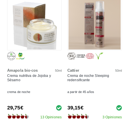
Amapola bio·cos
Cattier
50ml
50ml
Crema nutritiva de Jojoba y
Crema de noche Sleeping
Sésamo
redensificante
crema de noche
a partir de 45 años
29,75€
39,15€
13 Opiniones
3 Opiniones