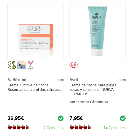
A. Börlind
Avril
50ml
50ml
Crema nutritiva de noche
Crema de noche para pieles
Rosentau para piel deshidratada
secas y sensibles - NUEVA
FÓRMULA
con aceite de Cártamo Bio
36,95€
7,95€
2 Opiniones
14 Opiniones