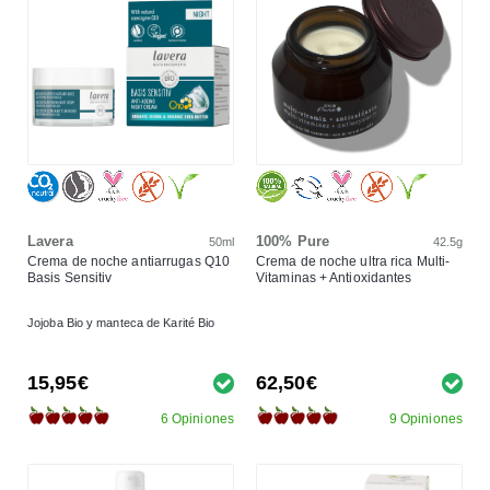
Lavera
100% Pure
50ml
42.5g
Crema de noche antiarrugas Q10
Crema de noche ultra rica Multi-
Basis Sensitiv
Vitaminas + Antioxidantes
Jojoba Bio y manteca de Karité Bio
15,95€
62,50€
6 Opiniones
9 Opiniones