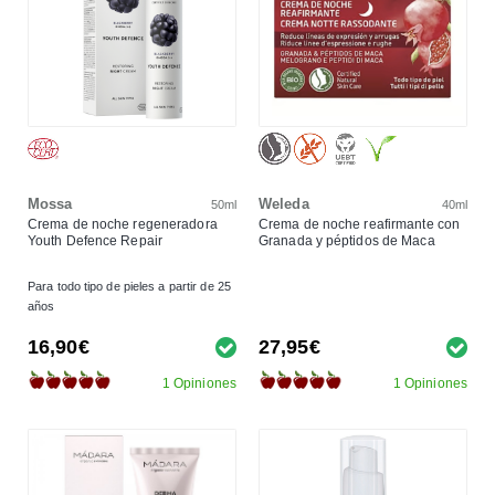
Mossa
Weleda
50ml
40ml
Crema de noche regeneradora
Crema de noche reafirmante con
Youth Defence Repair
Granada y péptidos de Maca
Para todo tipo de pieles a partir de 25
años
16,90€
27,95€
1 Opiniones
1 Opiniones