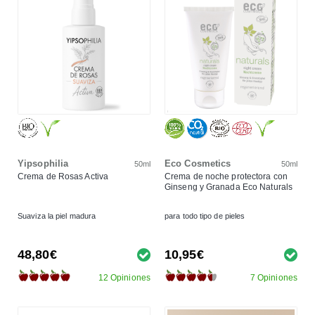
Yipsophilia
Eco Cosmetics
50ml
50ml
Crema de Rosas Activa
Crema de noche protectora con
Ginseng y Granada Eco Naturals
Suaviza la piel madura
para todo tipo de pieles
48,80€
10,95€
12 Opiniones
7 Opiniones