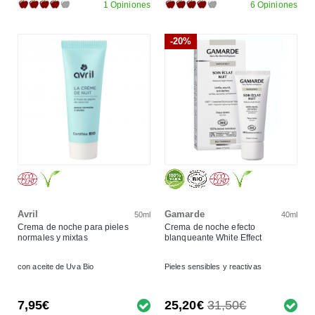
1 Opiniones
6 Opiniones
-20%
Avril
Gamarde
50ml
40ml
Crema de noche para pieles
Crema de noche efecto
normales y mixtas
blanqueante White Effect
con aceite de Uva Bio
Pieles sensibles y reactivas
7,95€
25,20€
31,50€