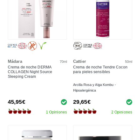
Mádara
Cattier
70ml
50ml
Crema de noche DERMA
Crema de noche Tendre Cocon
COLLAGEN Night Source
para pieles sensibles
Sleeping Cream
Arcilla Rosa y Alga Kombu -
Hipoalergénica
45,95€
29,65€
1 Opiniones
2 Opiniones