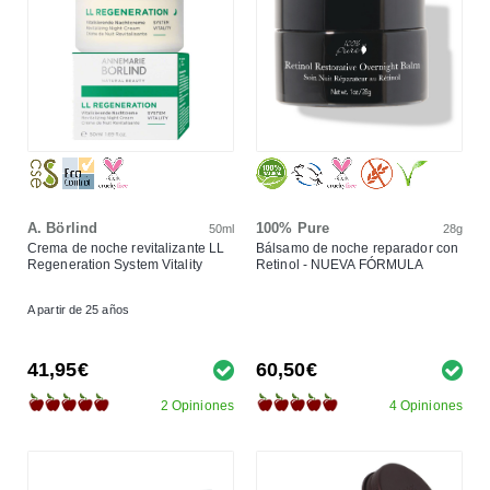
A. Börlind
100% Pure
50ml
28g
Crema de noche revitalizante LL
Bálsamo de noche reparador con
Regeneration System Vitality
Retinol - NUEVA FÓRMULA
A partir de 25 años
41,95€
60,50€
2 Opiniones
4 Opiniones