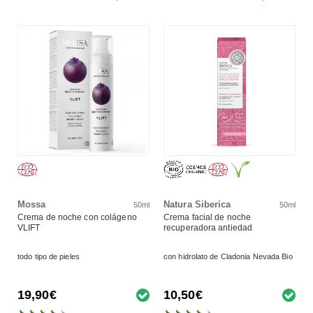
Mossa
Natura Siberica
50ml
50ml
Crema de noche con colágeno
Crema facial de noche
VLIFT
recuperadora antiedad
todo tipo de pieles
con hidrolato de Cladonia Nevada Bio
19,90€
10,50€