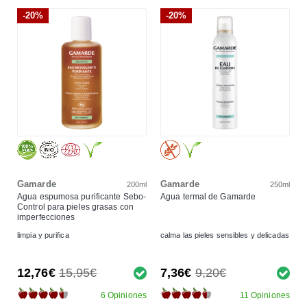
-20%
-20%
Gamarde
Gamarde
200ml
250ml
Agua espumosa purificante Sebo-
Agua termal de Gamarde
Control para pieles grasas con
imperfecciones
limpia y purifica
calma las pieles sensibles y delicadas
12,76€
15,95€
7,36€
9,20€
6 Opiniones
11 Opiniones