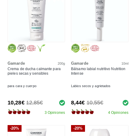
Gamarde
Gamarde
200g
10ml
Crema de ducha calmante para
Bálsamo labial nutritivo Nutrition
pieles secas y sensibles
Intense
para cara y cuerpo
Labios secos y agrietados
10,28€
12,85€
8,44€
10,55€
3 Opiniones
4 Opiniones
-20%
-20%