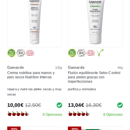
Gamarde
Gamarde
100g
40g
Crema nutritiva para manos y
Fluido equilibrante Sebo-Control
pies secos Nutrition Intense
para pieles grasas con
imperfecciones
repara y nutre las pieles secas y muy
purifica y normaliza
secas
10,00€
12,50€
13,04€
16,30€
6 Opiniones
8 Opiniones
-20%
-20%