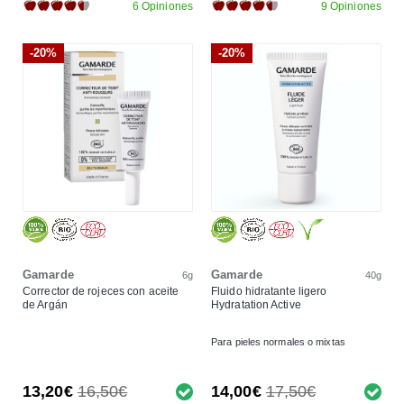
6 Opiniones
9 Opiniones
-20%
-20%
Gamarde
Gamarde
6g
40g
Corrector de rojeces con aceite
Fluido hidratante ligero
de Argán
Hydratation Active
Para pieles normales o mixtas
13,20€
16,50€
14,00€
17,50€