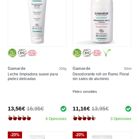
Gamarde
Gamarde
200g
50ml
Leche limpiadora suave para
Desodorante roll-on Ramo Floral
pieles delicadas
sin sales de aluminio
Pieles sensibles
13,56€
16,95€
11,16€
13,95€
6 Opiniones
3 Opiniones
-20%
-20%