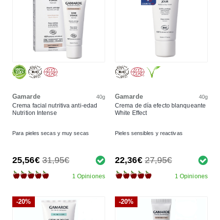
Gamarde
Gamarde
40g
40g
Crema facial nutritiva anti-edad
Crema de día efecto blanqueante
Nutrition Intense
White Effect
Para pieles secas y muy secas
Pieles sensibles y reactivas
25,56€
31,95€
22,36€
27,95€
1 Opiniones
1 Opiniones
-20%
-20%