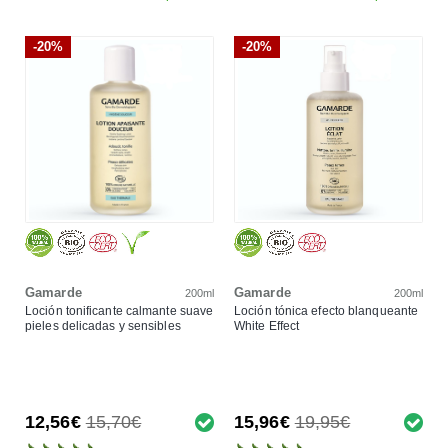
-20%
-20%
Gamarde
Gamarde
200ml
200ml
Loción tonificante calmante suave
Loción tónica efecto blanqueante
pieles delicadas y sensibles
White Effect
12,56€
15,70€
15,96€
19,95€