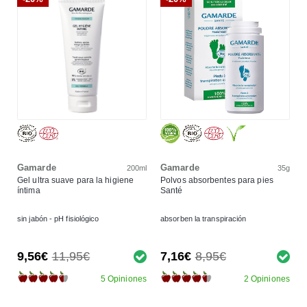
Gamarde
Gamarde
200ml
35g
Gel ultra suave para la higiene
Polvos absorbentes para pies
íntima
Santé
sin jabón - pH fisiológico
absorben la transpiración
9,56€
11,95€
7,16€
8,95€
5 Opiniones
2 Opiniones