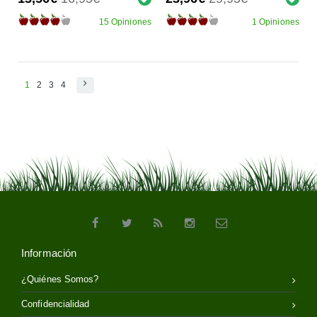
15 Opiniones
1 Opiniones
1
2
3
4
Información
¿Quiénes Somos?
Confidencialidad