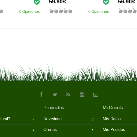
59,90€
56,90€
0 Opiniones
0 Opiniones
Productos
Mi Cuenta
tural?
Novedades
Mis Datos
Ofertas
Mis Pedidos