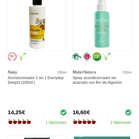
Naáy
MaterNatura
200ml
150ml
Acondicionador 2 en 1 Everyday
Spray acondicionador sin
Delight (200ml.)
aclarado con flor de Algodón
14,25€
16,60€
1 Opiniones
2 Opiniones