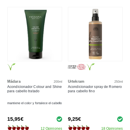
Mádara
Urtekram
200ml
250ml
Acondicionador Colour and Shine
Acondicionador spray de Romero
para cabello tratado
para cabello fino
mantiene el color y fortalece el cabello
15,95€
9,25€
12 Opiniones
18 Opiniones