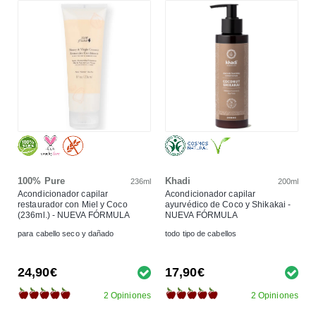
100% Pure
Khadi
236ml
200ml
Acondicionador capilar
Acondicionador capilar
restaurador con Miel y Coco
ayurvédico de Coco y Shikakai -
(236ml.) - NUEVA FÓRMULA
NUEVA FÓRMULA
para cabello seco y dañado
todo tipo de cabellos
24,90€
17,90€
2 Opiniones
2 Opiniones