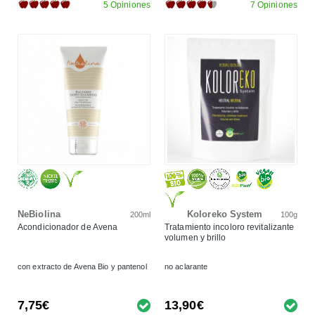
5 Opiniones
7 Opiniones
NeBiolina
Koloreko System
200ml
100g
Acondicionador de Avena
Tratamiento incoloro revitalizante
volumen y brillo
con extracto de Avena Bio y pantenol
no aclarante
7,75€
13,90€