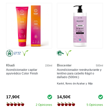
Khadi
Biocenter
150ml
500ml
Acondicionador capilar
Acondicionador reestructurante y
ayurvédico Color Finish
lenitivo para cabello frágil o
dañado (500ml.)
Karité, flores de Azahar y Mijo
17,90€
14,50€
2 Opiniones
5 Opiniones