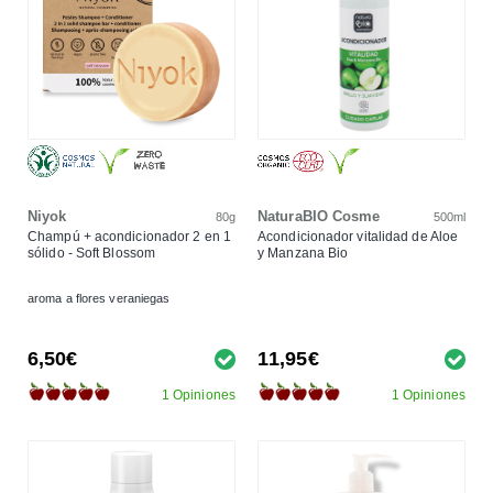
Niyok
NaturaBIO Cosme
80g
500ml
Champú + acondicionador 2 en 1
Acondicionador vitalidad de Aloe
sólido - Soft Blossom
y Manzana Bio
aroma a flores veraniegas
6,50€
11,95€
1 Opiniones
1 Opiniones