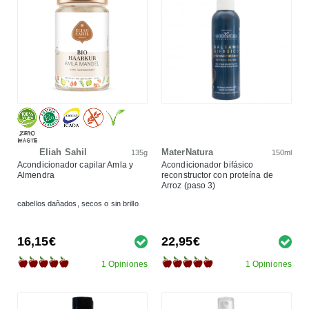
Eliah Sahil
MaterNatura
135g
150ml
Acondicionador capilar Amla y
Acondicionador bifásico
Almendra
reconstructor con proteína de
Arroz (paso 3)
cabellos dañados, secos o sin brillo
16,15€
22,95€
1 Opiniones
1 Opiniones