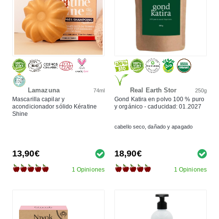
Lamazuna
Real Earth Stor
74ml
250g
Mascarilla capilar y
Gond Katira en polvo 100 % puro
acondicionador sólido Kératine
y orgánico - caducidad: 01.2027
Shine
cabello seco, dañado y apagado
13,90€
18,90€
1 Opiniones
1 Opiniones