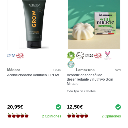
Mádara
Lamazuna
175ml
74ml
Acondicionador Volumen GROW
Acondicionador sólido
desenredante y nutritivo Soin
Miracle
todo tipo de cabellos
20,95€
12,50€
2 Opiniones
2 Opiniones