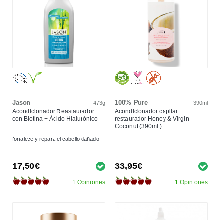
Jason
100% Pure
473g
390ml
Acondicionador Reastaurador
Acondicionador capilar
con Biotina + Ácido Hialurónico
restaurador Honey & Virgin
Coconut (390ml.)
fortalece y repara el cabello dañado
17,50€
33,95€
1 Opiniones
1 Opiniones