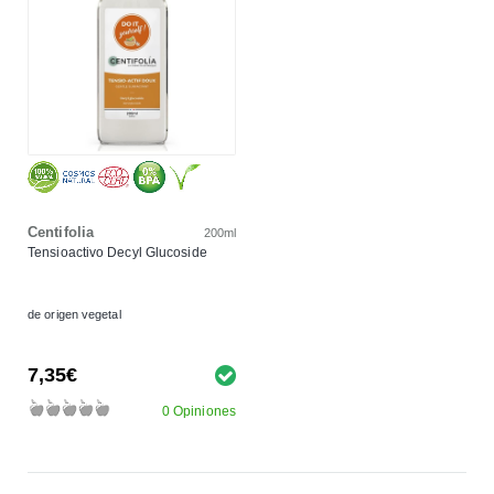
Centifolia
200ml
Tensioactivo Decyl Glucoside
de origen vegetal
7,35€
0 Opiniones