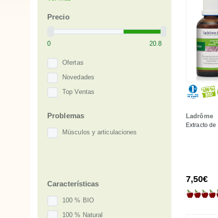
Propol-Mel
Taoasis
Precio
Ofertas
Novedades
Top Ventas
Problemas
Ladrôme
Extracto de
Músculos y articulaciones
7,50€
Características
100 % BIO
100 % Natural