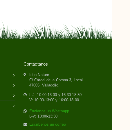
Contáctanos
Idun Nature
C/ Cárcel de la Corona 3, Local
47005, Valladolid.
L-J: 10:00-13:00 y 16:30-18:30
V: 10:00-13:00 y 16:00-18:00
Envíanos un Whatsapp
L-V: 10:00-13:30
Escríbenos un correo