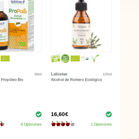
Labiatae
50ml
125ml
e Propóleo Bio
Alcohol de Romero Ecológico
16,60€
6 Opiniones
1 Opiniones