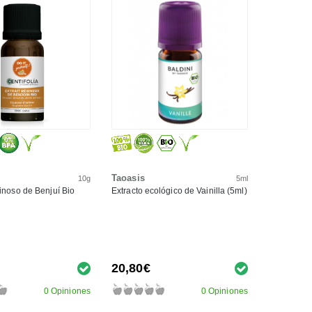
Taoasis
10g
5ml
sinoso de Benjuí Bio
Extracto ecológico de Vainilla (5ml)
20,80€
0 Opiniones
0 Opiniones