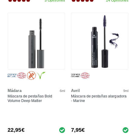
3 Opiniones
14 Opiniones
Mádara
Avril
6ml
9ml
Máscara de pestañas Bold
Máscara de pestañas alargadora
Volume Deep Matter
- Marine
22,95€
7,95€