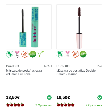
PuroBIO
PuroBIO
14.7ml
10ml
Máscara de pestañas extra
Máscara de pestañas Double
volumen Full Love
Dream - marrón
18,50€
16,50€
2 Opiniones
2 Opiniones