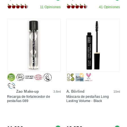
11 Opiniones
41 Opiniones
Zao Make-up
A. Börlind
3.8ml
10ml
Recarga de fortalecedor de
Máscara de pestañas Long
pestañas 089
Lasting Volume - Black