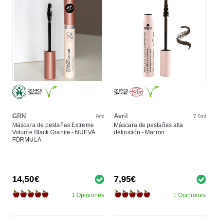
GRN
Avril
9ml
7.5ml
Máscara de pestañas Extreme
Máscara de pestañas alta
Volume Black Granite - NUEVA
definición - Marron
FÓRMULA
14,50€
7,95€
1 Opiniones
1 Opiniones