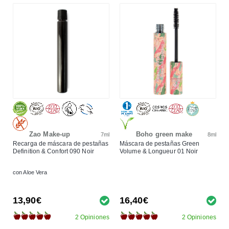
Zao Make-up
Boho green make
7ml
8ml
Recarga de máscara de pestañas
Máscara de pestañas Green
Definition & Confort 090 Noir
Volume & Longueur 01 Noir
con Aloe Vera
13,90€
16,40€
2 Opiniones
2 Opiniones