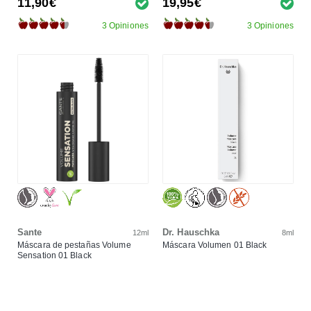
11,90€
19,95€
3 Opiniones
3 Opiniones
Sante
Dr. Hauschka
12ml
8ml
Máscara de pestañas Volume
Máscara Volumen 01 Black
Sensation 01 Black