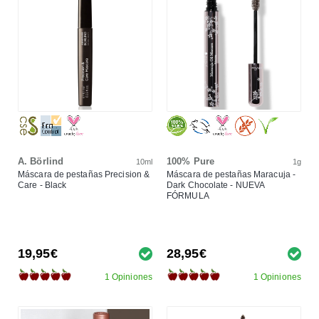
A. Börlind
100% Pure
10ml
1g
Máscara de pestañas Precision &
Máscara de pestañas Maracuja -
Care - Black
Dark Chocolate - NUEVA
FÓRMULA
19,95€
28,95€
1 Opiniones
1 Opiniones