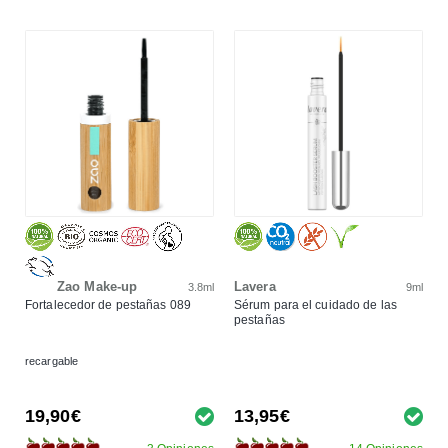
Zao Make-up
Lavera
3.8ml
9ml
Fortalecedor de pestañas 089
Sérum para el cuidado de las
pestañas
recargable
19,90€
13,95€