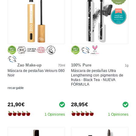
Zao Make-up
100% Pure
70ml
1g
Máscara de pestañas Velours 080
Máscara de pestañas Ultra
Noir
Lengthening con pigmentos de
frutas - Black Tea - NUEVA
FÓRMULA
recargable
21,90€
28,95€
1 Opiniones
1 Opiniones