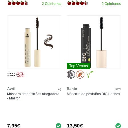
2 Opiniones
2 Opiniones
Top Ventas
Avril
Sante
7g
10ml
Máscara de pestañas alargadora
Máscara de pestañas BIG Lashes
- Marron
7,95€
13,50€