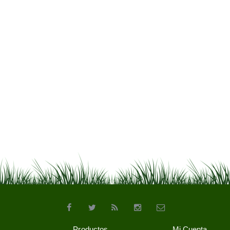
Productos
Mi Cuenta