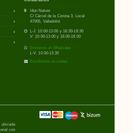
Idun Nature
C/ Cárcel de la Corona 3, Local
47005, Valladolid.
L-J: 10:00-13:00 y 16:30-18:30
V: 10:00-13:00 y 16:00-18:00
Envíanos un Whatsapp
L-V: 10:00-13:30
Escríbenos un correo
, ubicada
sonal con