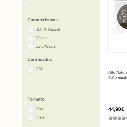
Características
100 % Natural
Vegan
Zero Waste
Certificados
FSC
Allo'Natur
Cofre regal
Formato
44,90€
Pack
Viaje