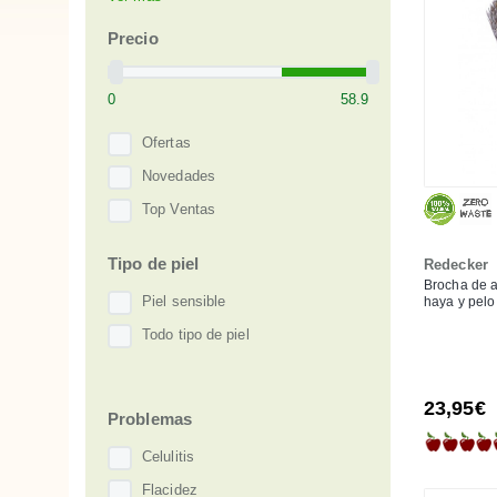
Kost Kamm
Redecker
Precio
Ofertas
Novedades
Top Ventas
Tipo de piel
Redecker
Brocha de a
Piel sensible
haya y pelo
Todo tipo de piel
23,95€
Problemas
Celulitis
Flacidez