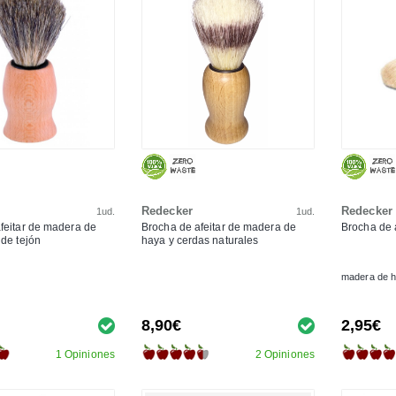
Redecker
Redecker
1ud.
1ud.
feitar de madera de
Brocha de afeitar de madera de
Brocha de a
 de tejón
haya y cerdas naturales
madera de h
8,90€
2,95€
1 Opiniones
2 Opiniones