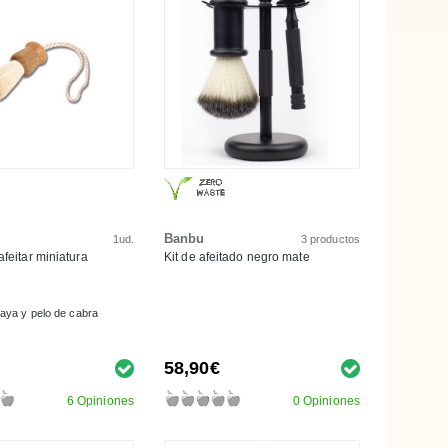
Banbu
1ud.
3 productos
feitar miniatura
Kit de afeitado negro mate
aya y pelo de cabra
58,90€
6 Opiniones
0 Opiniones