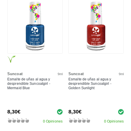
Suncoat
Suncoat
9ml
9ml
Esmalte de uñas al agua y
Esmalte de uñas al agua y
desprendible Suncoatgirl -
desprendible Suncoatgirl -
Mermaid Blue
Golden Sunlight
8,30€
8,30€
0 Opiniones
0 Opiniones