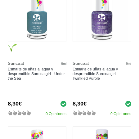
Suncoat
Suncoat
9ml
9ml
Esmalte de uñas al agua y
Esmalte de uñas al agua y
desprendible Suncoatgirl - Under
desprendible Suncoatgirl -
the Sea
Twinkled Purple
8,30€
8,30€
0 Opiniones
0 Opiniones