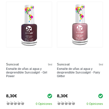
Suncoat
Suncoat
9ml
9ml
Esmalte de uñas al agua y
Esmalte de uñas al agua y
desprendible Suncoatgirl - Girl
desprendible Suncoatgirl - Fairy
Power
Glitter
8,30€
8,30€
0 Opiniones
0 Opiniones