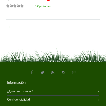
0 Opiniones
1
Información
¿Quiénes Somos?
Confidencialidad