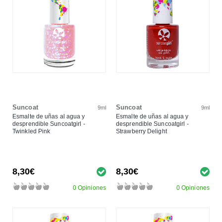
Suncoat
Suncoat
9ml
9ml
Esmalte de uñas al agua y
Esmalte de uñas al agua y
desprendible Suncoatgirl -
desprendible Suncoatgirl -
Twinkled Pink
Strawberry Delight
8,30€
8,30€
0 Opiniones
0 Opiniones