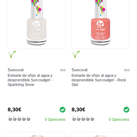
Suncoat
Suncoat
9ml
9ml
Esmalte de uñas al agua y
Esmalte de uñas al agua y
desprendible Suncoatgirl -
desprendible Suncoatgirl - Rock
Sparkling Snow
Star
8,30€
8,30€
0 Opiniones
0 Opiniones