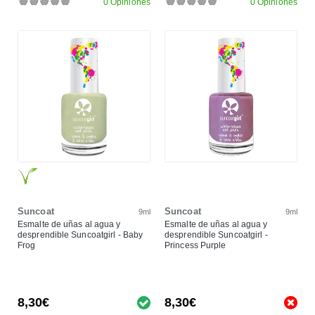
0 Opiniones
0 Opiniones
Suncoat
Suncoat
9ml
9ml
Esmalte de uñas al agua y
Esmalte de uñas al agua y
desprendible Suncoatgirl - Baby
desprendible Suncoatgirl -
Frog
Princess Purple
8,30€
8,30€