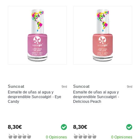
Suncoat
Suncoat
9ml
9ml
Esmalte de uñas al agua y
Esmalte de uñas al agua y
desprendible Suncoatgirl - Eye
desprendible Suncoatgirl -
Candy
Delicious Peach
8,30€
8,30€
0 Opiniones
0 Opiniones