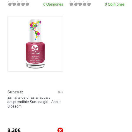
0 Opiniones
0 Opiniones
Suncoat
9ml
Esmalte de uñas al agua y
desprendible Suncoatgirl - Apple
Blossom
8,30€