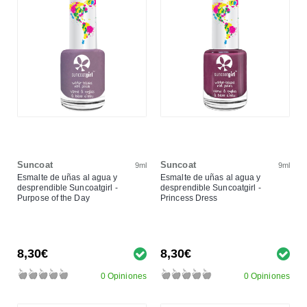
Suncoat
Suncoat
9ml
9ml
Esmalte de uñas al agua y
Esmalte de uñas al agua y
desprendible Suncoatgirl -
desprendible Suncoatgirl -
Purpose of the Day
Princess Dress
8,30€
8,30€
0 Opiniones
0 Opiniones