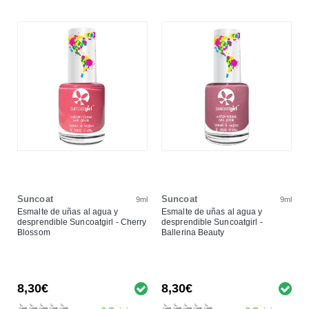
Suncoat
Suncoat
9ml
9ml
Esmalte de uñas al agua y
Esmalte de uñas al agua y
desprendible Suncoatgirl - Cherry
desprendible Suncoatgirl -
Blossom
Ballerina Beauty
8,30€
8,30€