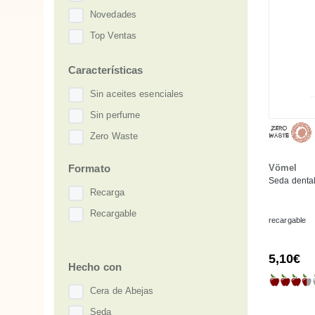
Novedades
Top Ventas
Características
Sin aceites esenciales
Sin perfume
Zero Waste
Formato
Vömel
Seda dental
Recarga
Recargable
recargable
5,10€
Hecho con
Cera de Abejas
Seda