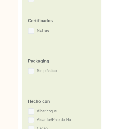
Certificados
NaTrue
Packaging
Sin plástico
Hecho con
Albaricoque
Alcanfor/Palo de Ho
Cacao