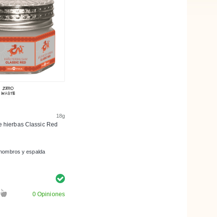
18g
 hierbas Classic Red
 hombros y espalda
0 Opiniones