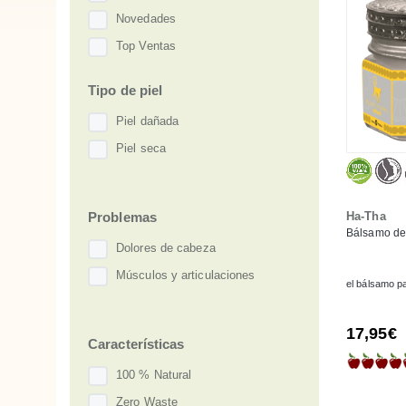
Novedades
Top Ventas
Tipo de piel
Piel dañada
Piel seca
Problemas
Ha-Tha
Bálsamo de 
Dolores de cabeza
Músculos y articulaciones
el bálsamo p
17,95€
Características
100 % Natural
Zero Waste