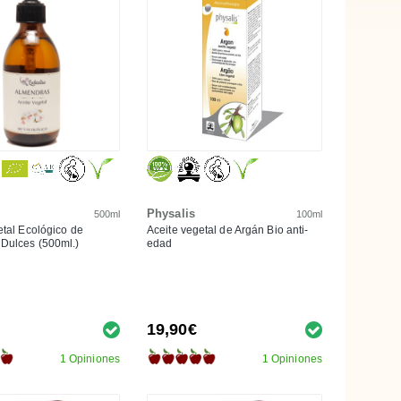
Physalis
500ml
100ml
etal Ecológico de
Aceite vegetal de Argán Bio anti-
Dulces (500ml.)
edad
19,90€
1 Opiniones
1 Opiniones