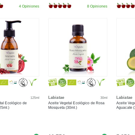
4 Opiniones
8 Opiniones
Labiatae
Labiatae
125ml
30ml
tal Ecológico de
Aceite Vegetal Ecológico de Rosa
Aceite Veg
25ml.)
Mosqueta (30ml.)
Aguacate (