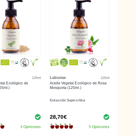
Labiatae
125ml
125ml
etal Ecológico de
Aceite Vegetal Ecológico de Rosa
25ml.)
Mosqueta (125ml.)
Extracción Supercrítica
28,70€
3 Opiniones
5 Opiniones