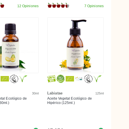
12 Opiniones
7 Opiniones
Labiatae
30ml
125ml
etal Ecológico de
Aceite Vegetal Ecológico de
30ml.)
Hipérico (125ml.)