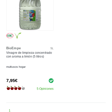
BioEmpe
5L
Vinagre de limpieza concentrado
con aroma a limón (5 litros)
multiusos hogar
7,95€
5 Opiniones
1