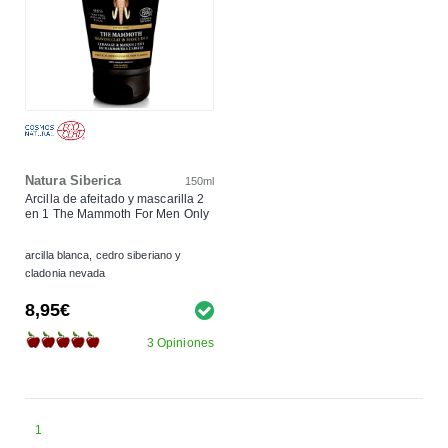
Natura Siberica
150ml
Arcilla de afeitado y mascarilla 2
en 1 The Mammoth For Men Only
arcilla blanca, cedro siberiano y
cladonia nevada
8,95€
3 Opiniones
1