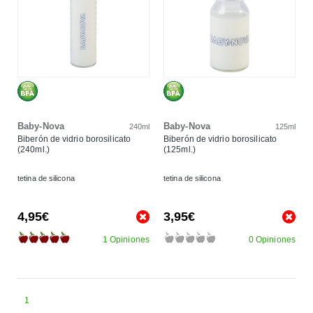
Baby-Nova
Baby-Nova
240ml
125ml
Biberón de vidrio borosilicato
Biberón de vidrio borosilicato
(240ml.)
(125ml.)
tetina de silicona
tetina de silicona
4,95€
3,95€
1 Opiniones
0 Opiniones
1