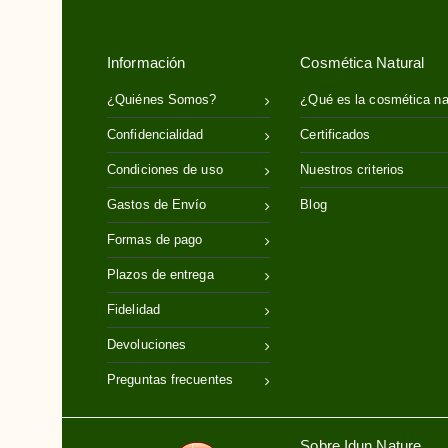
Información
Cosmética Natural
¿Quiénes Somos?
¿Qué es la cosmética na
Confidencialidad
Certificados
Condiciones de uso
Nuestros criterios
Gastos de Envío
Blog
Formas de pago
Plazos de entrega
Fidelidad
Devoluciones
Preguntas frecuentes
Sobre Idun Nature