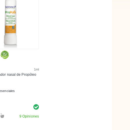
1ml
lador nasal de Propóleo
esenciales
9 Opiniones