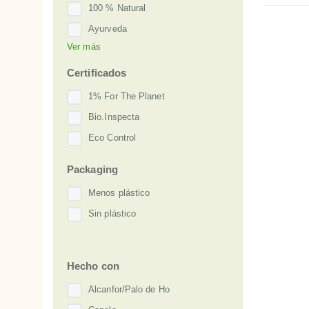
100 % Natural
Ayurveda
Ver más
Comercio Justo
Vegan
Certificados
Zero Waste
1% For The Planet
Bio.Inspecta
Eco Control
Packaging
Menos plástico
Sin plástico
Hecho con
Alcanfor/Palo de Ho