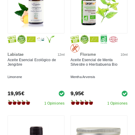
Labiatae
Florame
12ml
10ml
Aceite Esencial Ecológico de
Aceite Esencial de Menta
Jengibre
Silvestre o Hierbabuena Bio
Limonene
Mentha Arvensis
19,95€
9,95€
1 Opiniones
1 Opiniones