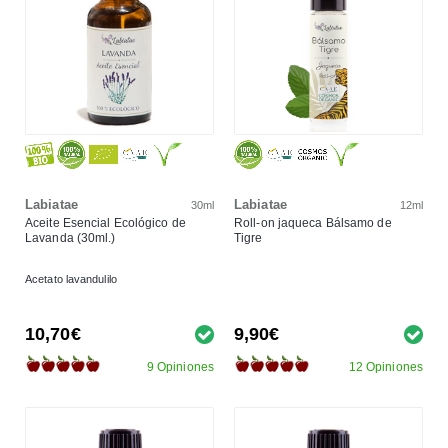
Labiatae
Labiatae
30ml
12ml
Aceite Esencial Ecológico de
Roll-on jaqueca Bálsamo de
Lavanda (30ml.)
Tigre
Acetato lavandulilo
10,70€
9,90€
9 Opiniones
12 Opiniones