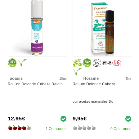
Taoasis
Florame
10ml
5ml
Roll-on Dolor de Cabeza Baldini
Roll-on Dolor de Cabeza
con aceites esenciales Bio
12,95€
9,95€
1 Opiniones
0 Opiniones