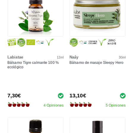
Labiatae
Naáy
12ml
30ml
Bálsamo Tigre calmante 100 %
Bálsamo de masaje Sleepy Hero
ecológico
7,30€
13,10€
4 Opiniones
5 Opiniones