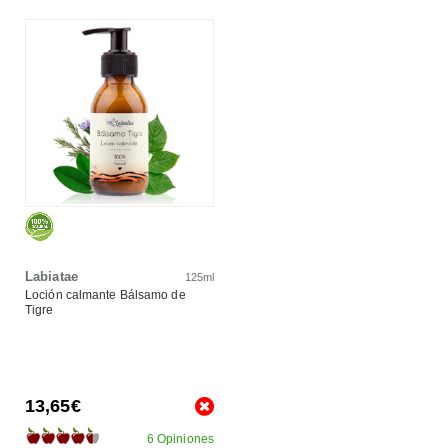
Labiatae
125ml
Loción calmante Bálsamo de
Tigre
13,65€
6 Opiniones