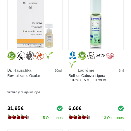
Dr. Hauschka
Ladrôme
10ud.
5ml
Revitalizante Ocular
Roll-on Cabeza Ligera -
FÓRMULA MEJORADA
vitaliza y relaja los ojos
31,95€
6,60€
5 Opiniones
13 Opiniones