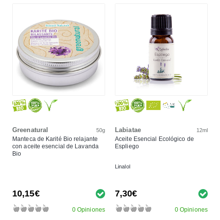
Greenatural
Labiatae
50g
12ml
Manteca de Karité Bio relajante
Aceite Esencial Ecológico de
con aceite esencial de Lavanda
Espliego
Bio
Linalol
10,15€
7,30€
0 Opiniones
0 Opiniones