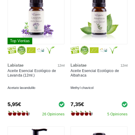
Top Ventas
Labiatae
Labiatae
12ml
12ml
Aceite Esencial Ecológico de
Aceite Esencial Ecológico de
Lavanda (12ml.)
Albahaca
Acetato lavandulilo
Methyl chavicol
5,95€
7,35€
26 Opiniones
5 Opiniones