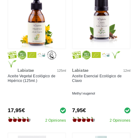
Labiatae
Labiatae
125ml
12ml
Aceite Vegetal Ecológico de
Aceite Esencial Ecológico de
Hipérico (125ml.)
Clavo
Methyl eugenol
17,95€
7,95€
2 Opiniones
2 Opiniones