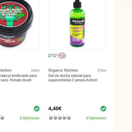
itchen
Organic Kitchen
100ml
270ml
natural tonificante para
Gel de ducha natural para
 sano Tomato blush
superestrellas Camera Action!
4,40€
3 Opiniones
0 Opiniones