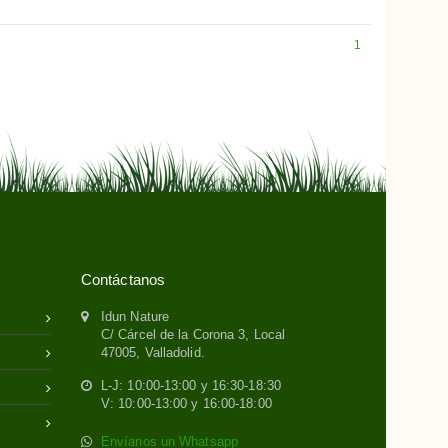
1
Contáctanos
Idun Nature
C/ Cárcel de la Corona 3, Local
47005, Valladolid.
L-J: 10:00-13:00 y 16:30-18:30
V: 10:00-13:00 y 16:00-18:00
Envíanos un Whatsapp