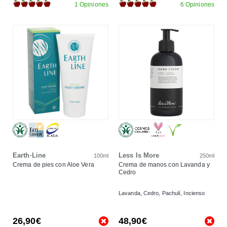
1 Opiniones
6 Opiniones
Earth·Line
Less Is More
100ml
250ml
Crema de pies con Aloe Vera
Crema de manos con Lavanda y
Cedro
Lavanda, Cedro, Pachulí, Incienso
26,90€
48,90€