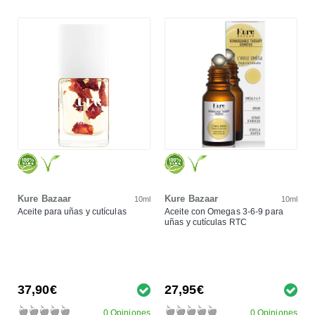
Kure Bazaar
Kure Bazaar
10ml
10ml
Aceite para uñas y cutículas
Aceite con Omegas 3-6-9 para
uñas y cutículas RTC
37,90€
27,95€
0 Opiniones
0 Opiniones