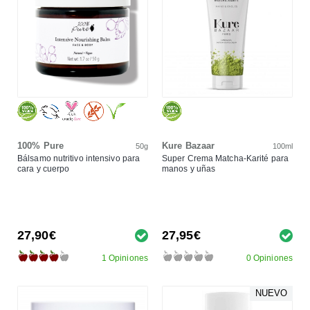
100% Pure
Kure Bazaar
50g
100ml
Bálsamo nutritivo intensivo para
Super Crema Matcha-Karité para
cara y cuerpo
manos y uñas
27,90€
27,95€
1 Opiniones
0 Opiniones
NUEVO