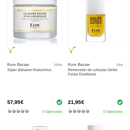
Kure Bazaar
Kure Bazaar
100ml
10ml
Súper Bálsamo Hialurónico
Removedor de cutículas Gelée
Forale Emolliente
57,95€
21,95€
0 Opiniones
0 Opiniones