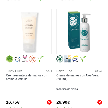
100% Pure
Earth·Line
57ml
200ml
Crema-manteca de manos con
Crema de manos con Aloe Vera
aroma a Vainilla
(200ml.)
todo tipo de pieles
16,75€
26,90€