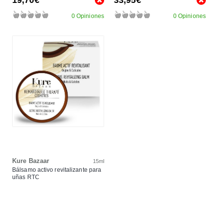
0 Opiniones
0 Opiniones
Kure Bazaar
15ml
Bálsamo activo revitalizante para
uñas RTC