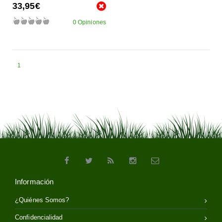
33,95€
0 Opiniones
1
Información
¿Quiénes Somos?
Confidencialidad