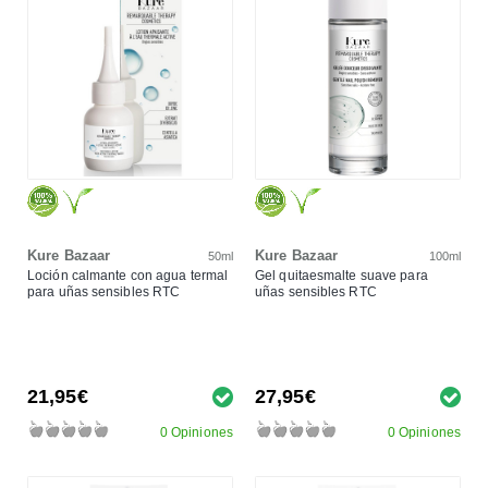
Kure Bazaar
Kure Bazaar
50ml
100ml
Loción calmante con agua termal
Gel quitaesmalte suave para
para uñas sensibles RTC
uñas sensibles RTC
21,95€
27,95€
0 Opiniones
0 Opiniones