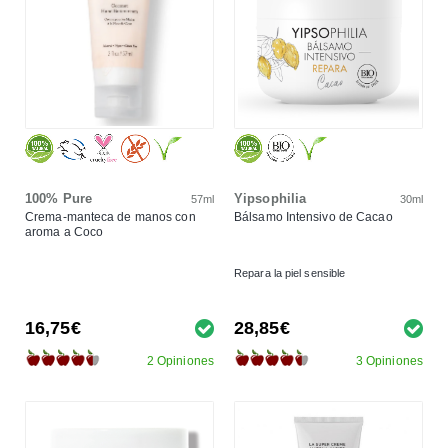
100% Pure
Yipsophilia
57ml
30ml
Crema-manteca de manos con
Bálsamo Intensivo de Cacao
aroma a Coco
Repara la piel sensible
16,75€
28,85€
2 Opiniones
3 Opiniones