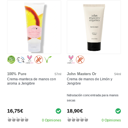
100% Pure
John Masters Or
57ml
54ml
Crema-manteca de manos con
Crema de manos de Limón y
aroma a Jengibre
Jengibre
hidratación concentrada para manos
secas
16,75€
18,90€
0 Opiniones
0 Opiniones