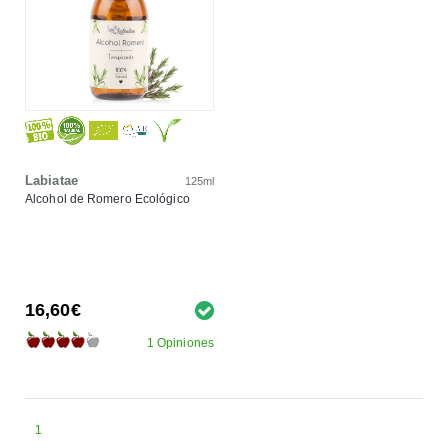
Labiatae
125ml
Alcohol de Romero Ecológico
16,60€
1 Opiniones
1