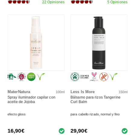
22 Opiniones
5 Opiniones
MaterNatura
Less Is More
100ml
150ml
Spray iluminador capilar con
Bálsamo para rizos Tangerine
aceite de Jojoba
Curl Balm
efecto gloss
para cabello rizado, normal y fino
16,90€
29,90€