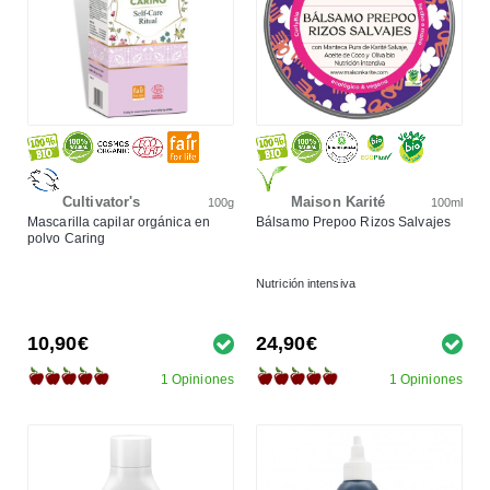
Cultivator's
Maison Karité
100g
100ml
Mascarilla capilar orgánica en
Bálsamo Prepoo Rizos Salvajes
polvo Caring
Nutrición intensiva
10,90€
24,90€
1 Opiniones
1 Opiniones