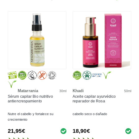
Matarrania
Khadi
30ml
50ml
Sérum capilar Bio nutritivo
Aceite capilar ayurvédico
antiencrespamiento
reparador de Rosa
Nutre el cabello y fortalece su
cabello seco o dañado
creciemiento
21,95€
18,90€