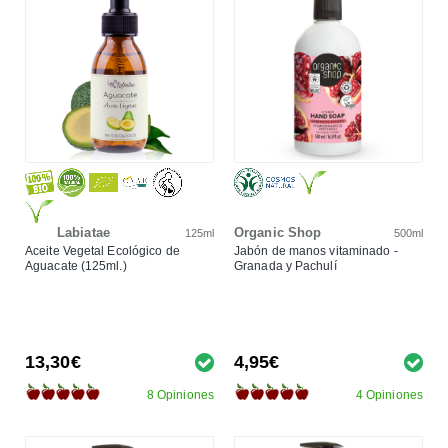
Labiatae
Organic Shop
125ml
500ml
Aceite Vegetal Ecológico de
Jabón de manos vitaminado -
Aguacate (125ml.)
Granada y Pachulí
13,30€
4,95€
8 Opiniones
4 Opiniones