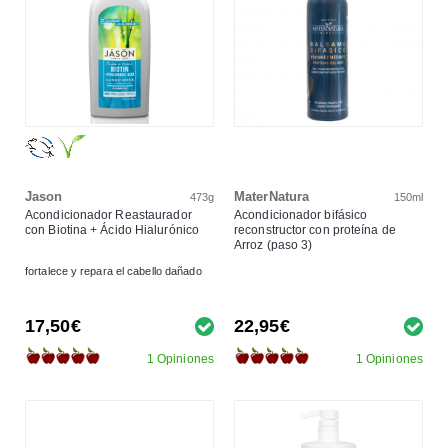
Jason
MaterNatura
473g
150ml
Acondicionador Reastaurador
Acondicionador bifásico
con Biotina + Ácido Hialurónico
reconstructor con proteína de
Arroz (paso 3)
fortalece y repara el cabello dañado
17,50€
22,95€
1 Opiniones
1 Opiniones