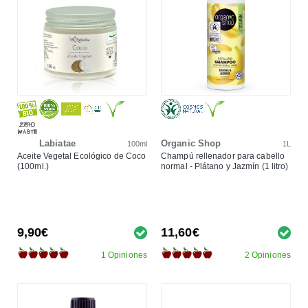
Labiatae
Organic Shop
100ml
1L
Aceite Vegetal Ecológico de Coco
Champú rellenador para cabello
(100ml.)
normal - Plátano y Jazmín (1 litro)
9,90€
11,60€
1 Opiniones
2 Opiniones