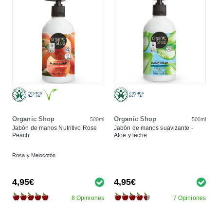
Organic Shop
Organic Shop
500ml
500ml
Jabón de manos Nutritivo Rose
Jabón de manos suavizante -
Peach
Aloe y leche
Rosa y Melocotón
4,95€
4,95€
8 Opiniones
7 Opiniones