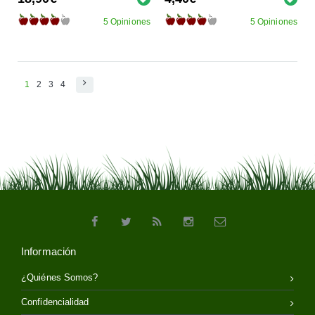
5 Opiniones
5 Opiniones
1
2
3
4
Información
¿Quiénes Somos?
Confidencialidad