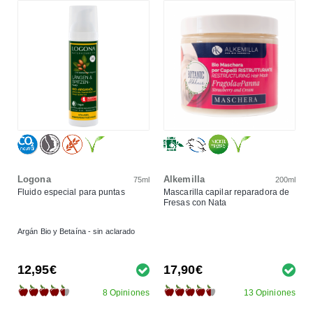
Logona
Alkemilla
75ml
200ml
Fluido especial para puntas
Mascarilla capilar reparadora de
Fresas con Nata
Argán Bio y Betaína - sin aclarado
12,95€
17,90€
8 Opiniones
13 Opiniones