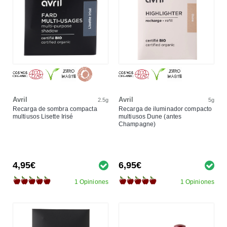
Avril
Avril
2.5g
5g
Recarga de sombra compacta
Recarga de iluminador compacto
multiusos Lisette Irisé
multiusos Dune (antes
Champagne)
4,95€
6,95€
1 Opiniones
1 Opiniones