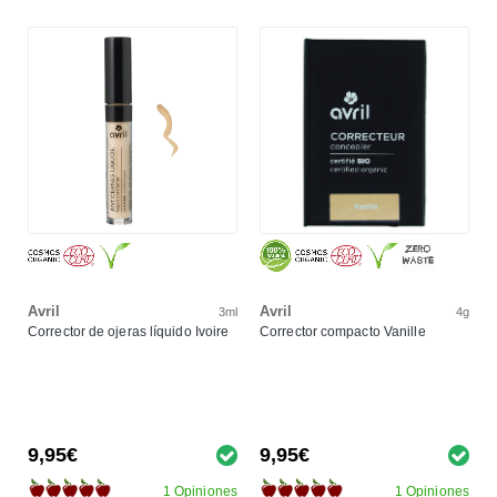
Avril
Avril
3ml
4g
Corrector de ojeras líquido Ivoire
Corrector compacto Vanille
9,95€
9,95€
1 Opiniones
1 Opiniones