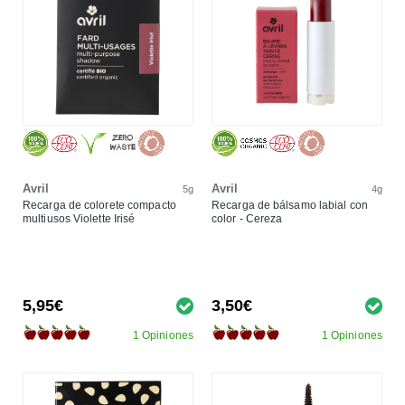
Avril
Avril
5g
4g
Recarga de colorete compacto
Recarga de bálsamo labial con
multiusos Violette Irisé
color - Cereza
5,95€
3,50€
1 Opiniones
1 Opiniones