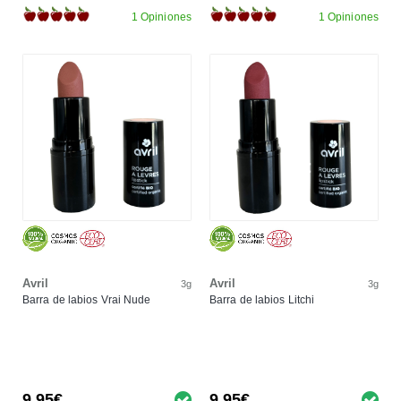
1 Opiniones
1 Opiniones
Avril
Avril
3g
3g
Barra de labios Vrai Nude
Barra de labios Litchi
9,95€
9,95€