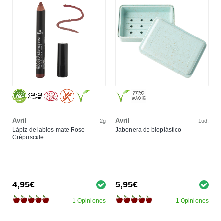
Avril
Avril
2g
1ud.
Lápiz de labios mate Rose
Jabonera de bioplástico
Crépuscule
4,95€
5,95€
1 Opiniones
1 Opiniones