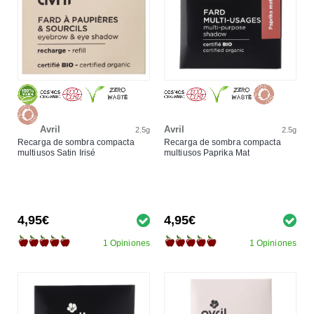
Avril
Avril
2.5g
2.5g
Recarga de sombra compacta
Recarga de sombra compacta
multiusos Satin Irisé
multiusos Paprika Mat
4,95€
4,95€
1 Opiniones
1 Opiniones