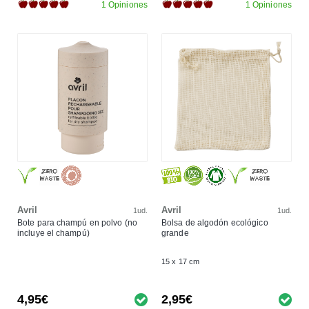
1 Opiniones
1 Opiniones
Avril
Avril
1ud.
1ud.
Bote para champú en polvo (no
Bolsa de algodón ecológico
incluye el champú)
grande
15 x 17 cm
4,95€
2,95€