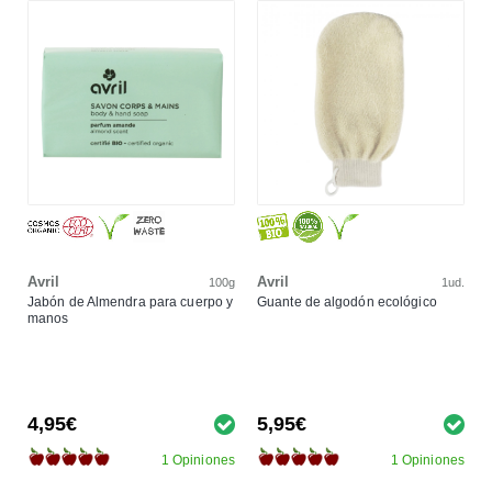
Avril
Avril
100g
1ud.
Jabón de Almendra para cuerpo y
Guante de algodón ecológico
manos
4,95€
5,95€
1 Opiniones
1 Opiniones