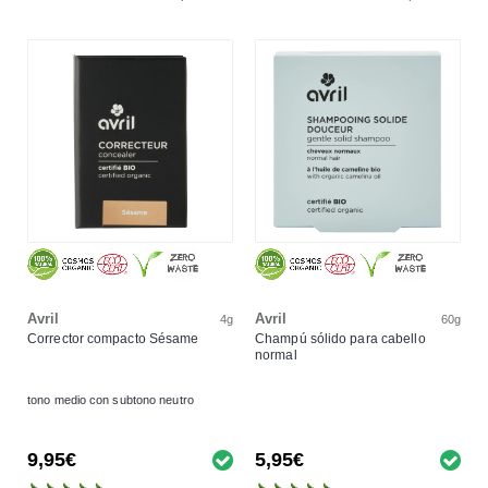
Avril
Avril
4g
60g
Corrector compacto Sésame
Champú sólido para cabello
normal
tono medio con subtono neutro
9,95€
5,95€