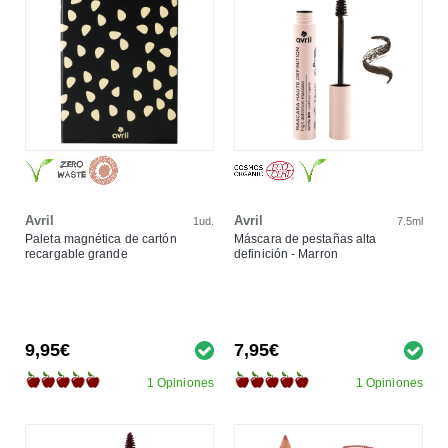
Avril
Avril
1ud.
7.5ml
Paleta magnética de cartón
Máscara de pestañas alta
recargable grande
definición - Marron
9,95€
7,95€
1 Opiniones
1 Opiniones