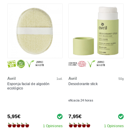
Avril
Avril
1ud.
50g
Esponja facial de algodón
Desodorante stick
ecológico
eficacia 24 horas
5,95€
7,95€
1 Opiniones
1 Opiniones