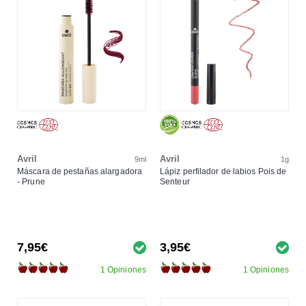
Avril
Avril
9ml
1g
Máscara de pestañas alargadora
Lápiz perfilador de labios Pois de
- Prune
Senteur
7,95€
3,95€
1 Opiniones
1 Opiniones