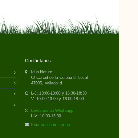
Contáctanos
Idun Nature
C/ Cárcel de la Corona 3, Local
47005, Valladolid.
L-J: 10:00-13:00 y 16:30-18:30
V: 10:00-13:00 y 16:00-18:00
Envíanos un Whatsapp
L-V: 10:00-13:30
Escríbenos un correo