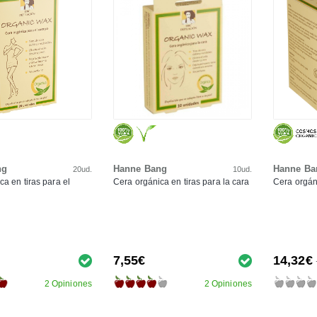
ng
Hanne Bang
Hanne Ba
20ud.
10ud.
ca en tiras para el
Cera orgánica en tiras para la cara
Cera orgán
7,55€
14,32€
2 Opiniones
2 Opiniones