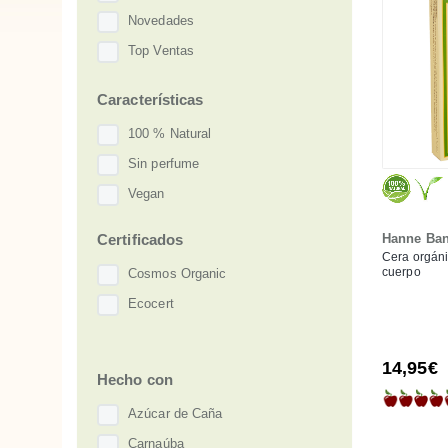
Novedades
Top Ventas
Características
100 % Natural
Sin perfume
Vegan
Certificados
Hanne Ba
Cera orgáni
cuerpo
Cosmos Organic
Ecocert
14,95€
Hecho con
Azúcar de Caña
Carnaúba