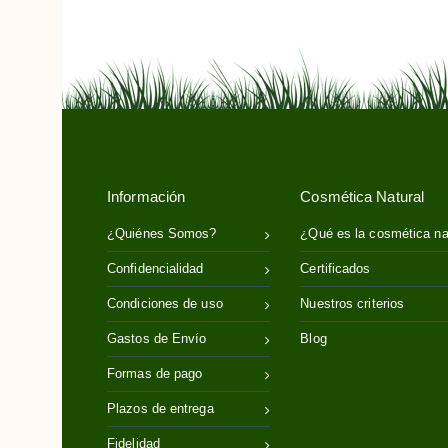
Información
Cosmética Natural
¿Quiénes Somos?
¿Qué es la cosmética na
Confidencialidad
Certificados
Condiciones de uso
Nuestros criterios
Gastos de Envío
Blog
Formas de pago
Plazos de entrega
Fidelidad