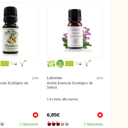
Labiatae
12ml
12ml
ncial Ecológico de
Aceite Esencial Ecológico de
Salvia
1.8 cineol, alfa-tuyona
6,85€
1 Opiniones
2 Opiniones