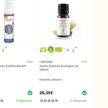
Labiatae
10ml
12ml
lces Sueños Baldini
Aceite Esencial Ecológico de
Vetiver
khusimol, palustrol
26,35€
0 Opiniones
0 Opiniones