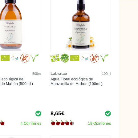
Labiatae
500ml
100ml
l ecológica de
Agua Floral ecológica de
 de Mahón (500ml.)
Manzanilla de Mahón (100ml.)
8,65€
4 Opiniones
19 Opiniones