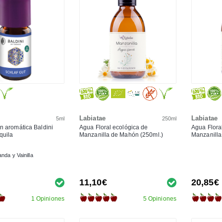
Labiatae
Labiatae
5ml
250ml
 aromática Baldini
Agua Floral ecológica de
Agua Flora
quila
Manzanilla de Mahón (250ml.)
Manzanilla
nda y Vainilla
11,10€
20,85€
1 Opiniones
5 Opiniones