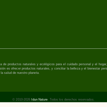
a de productos naturales y ecológicos para el cuidado personal y el hogar
sión es ofrecer productos naturales, y conciliar la belleza y el bienestar per
y la salud de nuestro planeta.
© 2010-2026
Idun Nature
. Todos los derechos reservados.