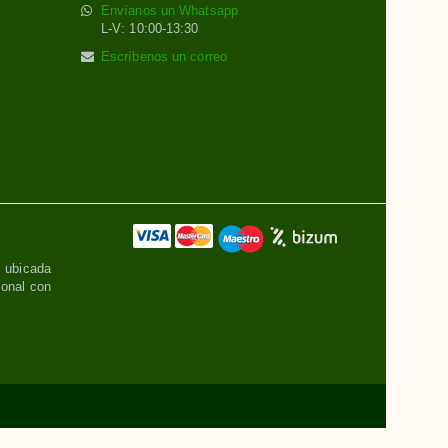
Envíanos un Whatsapp
L-V: 10:00-13:30
Escríbenos un correo
, ubicada
sonal con