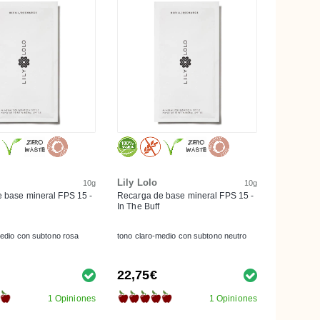
Lily Lolo
10g
10g
 base mineral FPS 15 -
Recarga de base mineral FPS 15 -
In The Buff
medio con subtono rosa
tono claro-medio con subtono neutro
22,75€
1 Opiniones
1 Opiniones