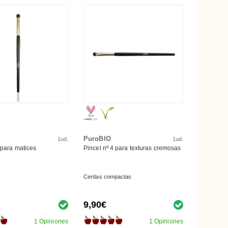
PuroBIO
1ud.
1ud.
 para matices
Pincel nº 4 para texturas cremosas
Cerdas compactas
9,90€
1 Opiniones
1 Opiniones