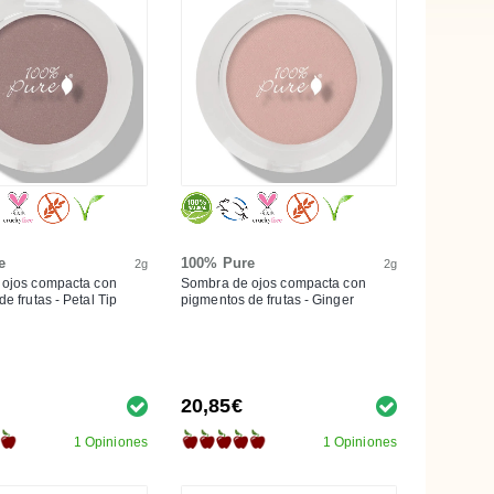
e
100% Pure
2g
2g
 ojos compacta con
Sombra de ojos compacta con
e frutas - Petal Tip
pigmentos de frutas - Ginger
20,85€
1 Opiniones
1 Opiniones