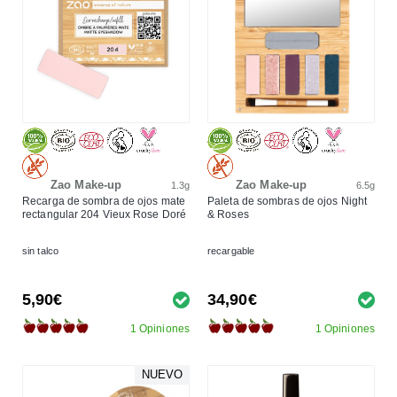
Zao Make-up
Zao Make-up
1.3g
6.5g
Recarga de sombra de ojos mate
Paleta de sombras de ojos Night
rectangular 204 Vieux Rose Doré
& Roses
sin talco
recargable
5,90€
34,90€
1 Opiniones
1 Opiniones
NUEVO