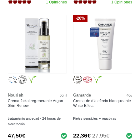
1 Opiniones
1 Opiniones
-20%
Nourish
Gamarde
50ml
40g
Crema facial regenerante Argan
Crema de día efecto blanqueante
Skin Renew
White Effect
tratamiento antiedad - 24 horas de
Pieles sensibles y reactivas
hidratación
47,50€
22,36€
27,95€