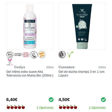
Coslys
Cosnature
200ml
200ml
Gel íntimo extra suave Alta
Gel de ducha-champú 3 en 1 con
Tolerancia con Malva Bio (200ml.)
Lúpulo
6,40€
4,50€
1 Opiniones
1 Opiniones