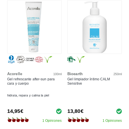
Acorelle
Bioearth
100ml
250ml
Gel refrescante after-sun para
Gel limpiador íntimo CALM
cara y cuerpo
Sensitive
hidrata, repara y calma la piel
14,95€
13,80€
1 Opiniones
1 Opiniones