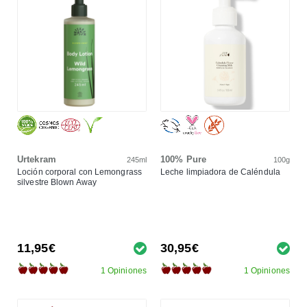
Urtekram
100% Pure
245ml
100g
Loción corporal con Lemongrass
Leche limpiadora de Caléndula
silvestre Blown Away
11,95€
30,95€
1 Opiniones
1 Opiniones