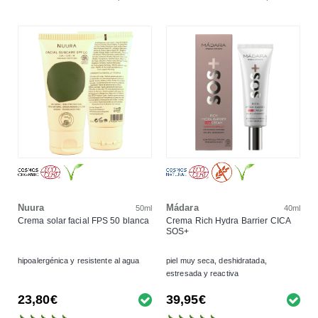
Nuura
Mádara
50ml
40ml
Crema solar facial FPS 50 blanca
Crema Rich Hydra Barrier CICA
SOS+
hipoalergénica y resistente al agua
piel muy seca, deshidratada,
estresada y reactiva
23,80€
39,95€