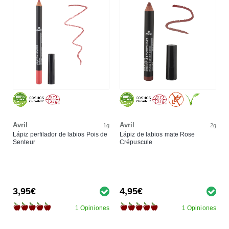
Avril
Avril
1g
2g
Lápiz perfilador de labios Pois de
Lápiz de labios mate Rose
Senteur
Crépuscule
3,95€
4,95€
1 Opiniones
1 Opiniones