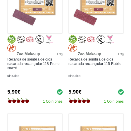
Zao Make-up
Zao Make-up
1.3g
1.3g
Recarga de sombra de ojos
Recarga de sombra de ojos
nacarada rectangular 118 Prune
nacarada rectangular 115 Rubis
Nacré
sin talco
sin talco
5,90€
5,90€
1 Opiniones
1 Opiniones