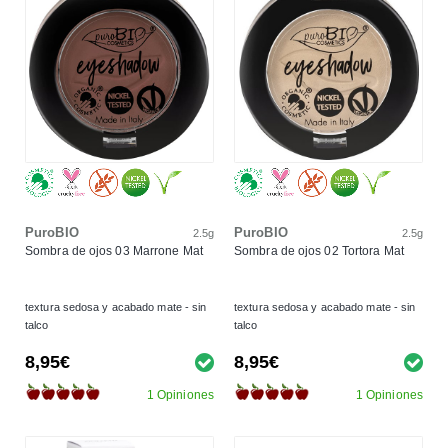
PuroBIO
PuroBIO
2.5g
2.5g
Sombra de ojos 03 Marrone Mat
Sombra de ojos 02 Tortora Mat
textura sedosa y acabado mate - sin
textura sedosa y acabado mate - sin
talco
talco
8,95€
8,95€
1 Opiniones
1 Opiniones