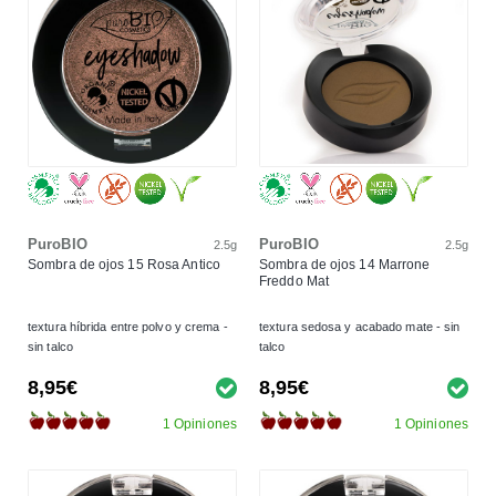
PuroBIO
PuroBIO
2.5g
2.5g
Sombra de ojos 15 Rosa Antico
Sombra de ojos 14 Marrone
Freddo Mat
textura híbrida entre polvo y crema -
textura sedosa y acabado mate - sin
sin talco
talco
8,95€
8,95€
1 Opiniones
1 Opiniones