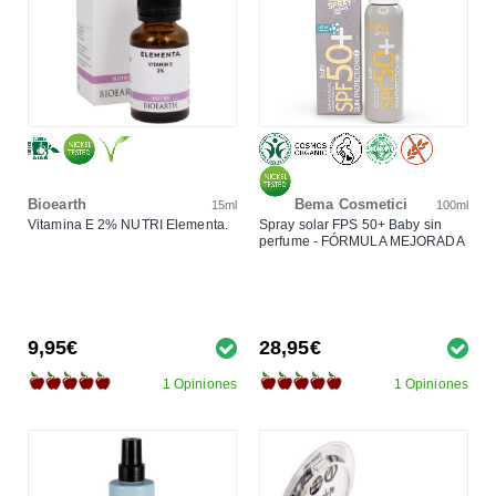
Bioearth
Bema Cosmetici
15ml
100ml
Vitamina E 2% NUTRI Elementa.
Spray solar FPS 50+ Baby sin
perfume - FÓRMULA MEJORADA
9,95€
28,95€
1 Opiniones
1 Opiniones