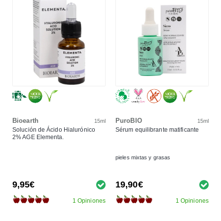
Bioearth
PuroBIO
15ml
15ml
Solución de Ácido Hialurónico
Sérum equilibrante matificante
2% AGE Elementa.
pieles mixtas y grasas
9,95€
19,90€
1 Opiniones
1 Opiniones