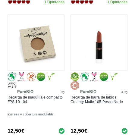
1 Opiniones
1 Opiniones
PuroBIO
PuroBIO
9g
4.9g
Recarga de maquillaje compacto
Recarga de barra de labios
FPS 10 - 04
Creamy-Matte 105 Pesca Nude
ligereza y cobertura modulable
12,50€
12,50€