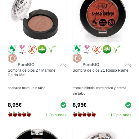
PuroBIO
PuroBIO
2.5g
2.5g
Sombra de ojos 27 Marrone
Sombra de ojos 21 Rosso Rame
Caldo Mat
acabado mate - sin talco
textura híbrida entre polvo y crema -
sin talco
8,95€
8,95€
1 Opiniones
1 Opiniones