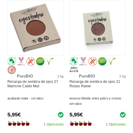
PuroBIO
PuroBIO
2.5g
2.5g
Recarga de sombra de ojos 27
Recarga de sombra de ojos 21
Marrone Caldo Mat
Rosso Rame
acabado mate - sin talco
textura híbrida entre polvo y crema -
sin talco
5,95€
5,95€
1 Opiniones
1 Opiniones