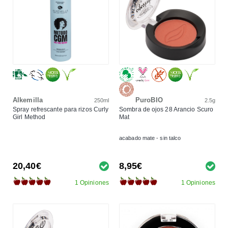
Alkemilla
PuroBIO
250ml
2.5g
Spray refrescante para rizos Curly
Sombra de ojos 28 Arancio Scuro
Girl Method
Mat
acabado mate - sin talco
20,40€
8,95€
1 Opiniones
1 Opiniones