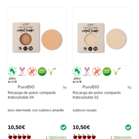
PuroBIO
PuroBIO
9g
9g
Recarga de polvo compacto
Recarga de polvo compacto
Indissoluble 04
Indissoluble 02
tono intermedio con subtono amarillo
subtono rosado
10,50€
10,50€
1 Opiniones
1 Opiniones