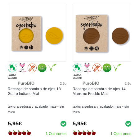
PuroBIO
PuroBIO
2.5g
2.5g
Recarga de sombra de ojos 18
Recarga de sombra de ojos 14
Giallo Indiano Mat
Marrone Freddo Mat
textura sedosa y acabado mate - sin
textura sedosa y acabado mate - sin
talco
talco
5,95€
5,95€
1 Opiniones
1 Opiniones