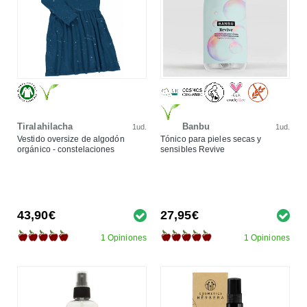
Tiralahilacha
Banbu
1ud.
1ud.
Vestido oversize de algodón
Tónico para pieles secas y
orgánico - constelaciones
sensibles Revive
43,90€
27,95€
1 Opiniones
1 Opiniones