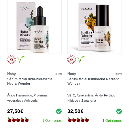
Naáy
Naáy
30ml
30ml
Sérúm facial ultra-hidratante
Sérum facial iluminador Radiant
Hydra Wonder
Wonder
Ácido Hialurónico, Proteínas
Vit. C, Astaxantina, Ácido Ferúlico,
vegetales y Achicoria
Hibisco y Zanahoria
27,50€
32,50€
1 Opiniones
1 Opiniones