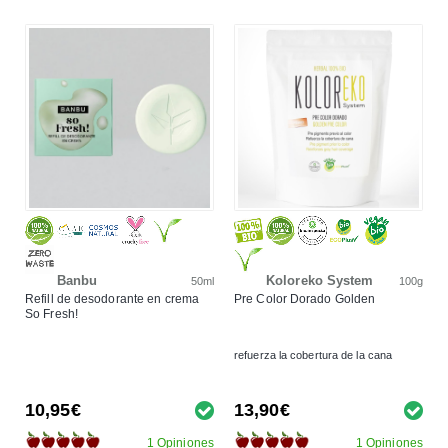
Banbu
Koloreko System
50ml
100g
Refill de desodorante en crema
Pre Color Dorado Golden
So Fresh!
refuerza la cobertura de la cana
10,95€
13,90€
1 Opiniones
1 Opiniones