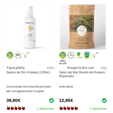
Yipsophilia
Amapola bio·cos
100ml
250g
Savias de Oro Violetas (100ml.)
Sales del Mar Muerto de Romero
Reparador
Concentrado Dermopurificante para
estimulante
piel con pigmentación irregular
39,90€
12,95€
1 Opiniones
1 Opiniones