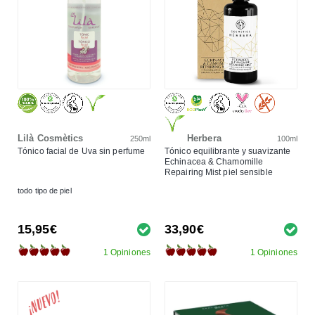
Lilà Cosmètics
Herbera
250ml
100ml
Tónico facial de Uva sin perfume
Tónico equilibrante y suavizante
Echinacea & Chamomille
Repairing Mist piel sensible
todo tipo de piel
15,95€
33,90€
1 Opiniones
1 Opiniones