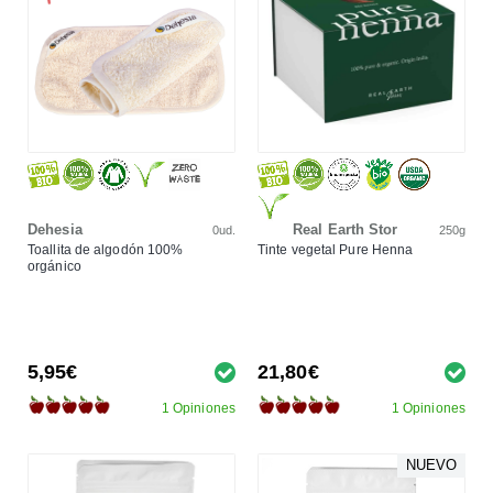
Dehesia
Real Earth Stor
0ud.
250g
Toallita de algodón 100%
Tinte vegetal Pure Henna
orgánico
5,95€
21,80€
1 Opiniones
1 Opiniones
NUEVO