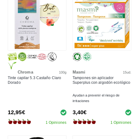
Chroma
Masmi
100g
15ud.
Tinte capilar 5.3 Castaño Claro
Tampones sin aplicador
Dorado
Superplus con algodón ecológico
Ayudan a prevenir el riesgo de
irritaciones
12,95€
3,40€
1 Opiniones
1 Opiniones