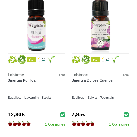
Labiatae
Labiatae
12ml
12ml
Sinergia Purifica
Sinergia Dulces Sueños
Eucalipto - Lavandín - Salvia
Espliego - Salvia - Petitgrain
12,80€
7,85€
1 Opiniones
1 Opiniones