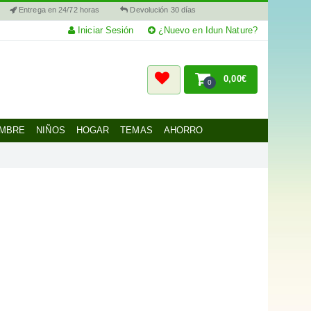
Entrega en 24/72 horas
Devolución 30 días
Iniciar Sesión
¿Nuevo en Idun Nature?
0,00€
0
MBRE
NIÑOS
HOGAR
TEMAS
AHORRO