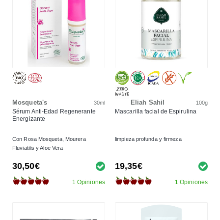
Mosqueta's
Eliah Sahil
30ml
100g
Sérum Anti-Edad Regenerante
Mascarilla facial de Espirulina
Energizante
Con Rosa Mosqueta, Mourera
limpieza profunda y firmeza
Fluviatilis y Aloe Vera
30,50€
19,35€
1 Opiniones
1 Opiniones