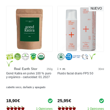
NUEVO
Real Earth Stor
i + m
250g
30ml
Gond Katira en polvo 100 % puro
Fluido facial diario FPS 50
y orgánico - caducidad: 01.2027
cabello seco, dañado y apagado
18,90€
25,95€
1 Opiniones
1 Opiniones