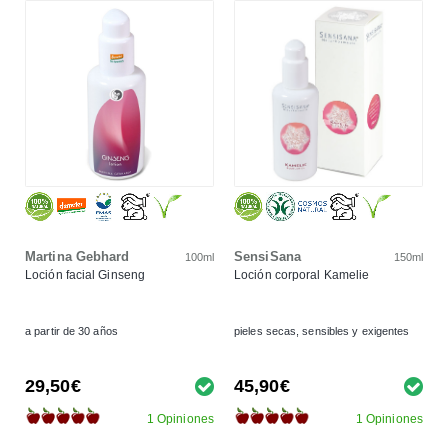
Martina Gebhard
SensiSana
100ml
150ml
Loción facial Ginseng
Loción corporal Kamelie
a partir de 30 años
pieles secas, sensibles y exigentes
29,50€
45,90€
1 Opiniones
1 Opiniones