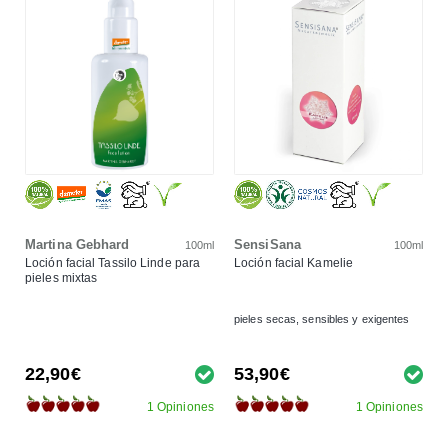
Martina Gebhard
SensiSana
100ml
100ml
Loción facial Tassilo Linde para
Loción facial Kamelie
pieles mixtas
pieles secas, sensibles y exigentes
22,90€
53,90€
1 Opiniones
1 Opiniones