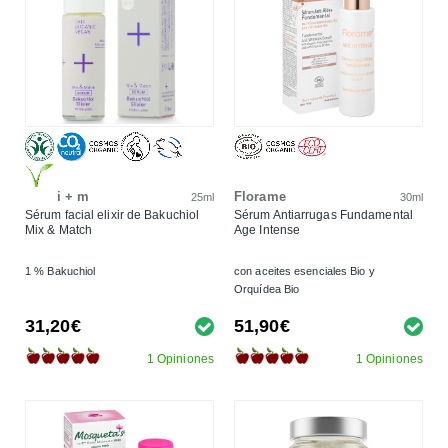
i + m
Florame
25ml
30ml
Sérum facial elixir de Bakuchiol
Sérum Antiarrugas Fundamental
Mix & Match
Age Intense
1 % Bakuchiol
con aceites esenciales Bio y
Orquídea Bio
31,20€
51,90€
1 Opiniones
1 Opiniones