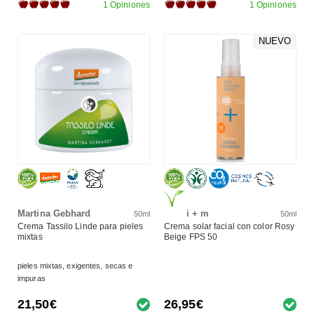
1 Opiniones
1 Opiniones
NUEVO
Martina Gebhard
i + m
50ml
50ml
Crema Tassilo Linde para pieles
Crema solar facial con color Rosy
mixtas
Beige FPS 50
pieles mixtas, exigentes, secas e
impuras
21,50€
26,95€