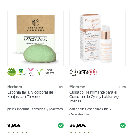
Herbera
Florame
1ud.
10ml
Esponja facial y corporal de
Cuidado Reafirmante para el
Konjac con Té Verde
Contorno de Ojos y Labios Age
Intense
pieles maduras, sensibles y reactivas
con aceites esenciales Bio y
Orquídea Bio
9,95€
36,90€