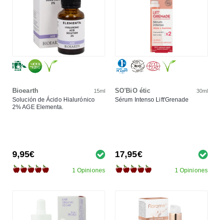
Bioearth
SO'BiO étic
15ml
30ml
Solución de Ácido Hialurónico
Sérum Intenso Lift'Grenade
2% AGE Elementa.
9,95€
17,95€
1 Opiniones
1 Opiniones