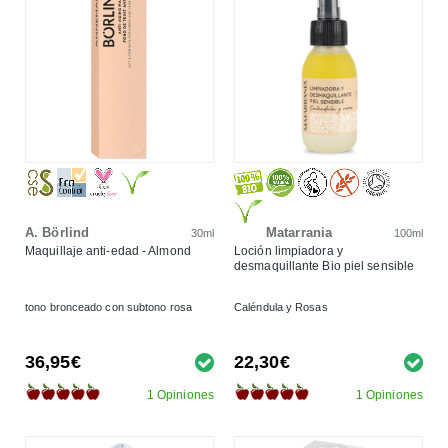
A. Börlind
Matarrania
30ml
100ml
Maquillaje anti-edad - Almond
Loción limpiadora y
desmaquillante Bio piel sensible
tono bronceado con subtono rosa
Caléndula y Rosas
36,95€
22,30€
1 Opiniones
1 Opiniones