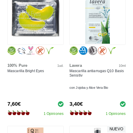
100% Pure
Lavera
1ud.
10ml
Mascarilla Bright Eyes
Mascarilla antiarrugas Q10 Basis
Sensitiv
con Jojoba y Aloe Vera Bio
7,60€
3,40€
1 Opiniones
1 Opiniones
NUEVO