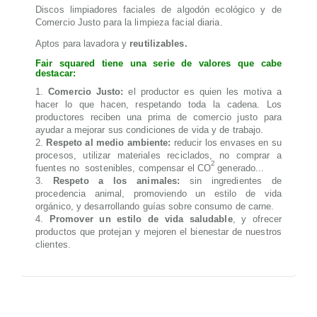
Discos limpiadores faciales de algodón ecológico y de
Comercio Justo para la limpieza facial diaria.
Aptos para lavadora y
reutilizables.
Fair squared tiene una serie de valores que cabe
destacar:
Comercio Justo:
el productor es quien les motiva a
hacer lo que hacen, respetando toda la cadena. Los
productores reciben una prima de comercio justo para
ayudar a mejorar sus condiciones de vida y de trabajo.
Respeto al medio ambiente:
reducir los envases en su
procesos, utilizar materiales reciclados, no comprar a
2
fuentes no sostenibles, compensar el CO
generado...
Respeto a los animales:
sin ingredientes de
procedencia animal, promoviendo un estilo de vida
orgánico, y desarrollando guías sobre consumo de carne.
Promover un estilo de vida saludable
, y ofrecer
productos que protejan y mejoren el bienestar de nuestros
clientes.