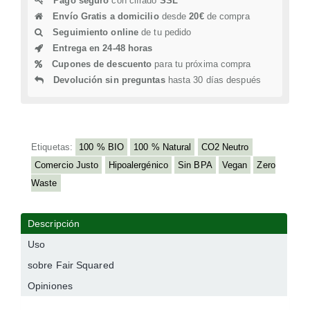
Pago seguro
con cifrado
SSL
Envío Gratis a domicilio
desde
20€
de compra
Seguimiento online
de tu pedido
Entrega en 24-48 horas
Cupones de descuento
para tu próxima compra
Devolución sin preguntas
hasta 30 días después
Etiquetas:
100 % BIO
100 % Natural
CO2 Neutro
Comercio Justo
Hipoalergénico
Sin BPA
Vegan
Zero
Waste
Descripción
Uso
sobre Fair Squared
Opiniones