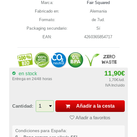
Marca:
Fair Squared
Fabricado en:
Alemania
Formato:
de 7ud.
Packaging secundario:
Sí
EAN:
4260365854717
11,90€
en stock
Entrega en 24/48 horas
1,70€/ud.
IVA Incluido
Cantidad:
Añadir a la cesta
Añadir a favoritos
Condiciones para España: