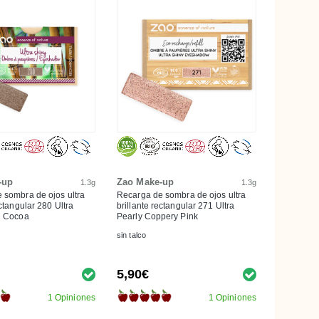
-up
Zao Make-up
1.3g
1.3g
 sombra de ojos ultra
Recarga de sombra de ojos ultra
ectangular 280 Ultra
brillante rectangular 271 Ultra
n Cocoa
Pearly Coppery Pink
sin talco
5,90€
1 Opiniones
1 Opiniones