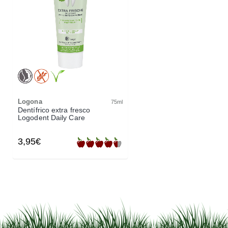
Logona
75ml
Dentífrico extra fresco
Logodent Daily Care
3,95€