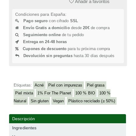
Añadir a favoritos
Condiciones para España:
Pago seguro
con cifrado
SSL
Envío Gratis a domicilio
desde
20€
de compra
Seguimiento online
de tu pedido
Entrega en 24-48 horas
Cupones de descuento
para tu próxima compra
Devolución sin preguntas
hasta 30 días después
Etiquetas:
Acné
Piel con impurezas
Piel grasa
Piel mixta
1% For The Planet
100 % BIO
100 %
Natural
Sin gluten
Vegan
Plástico reciclado (≥ 50%)
Descripción
Ingredientes