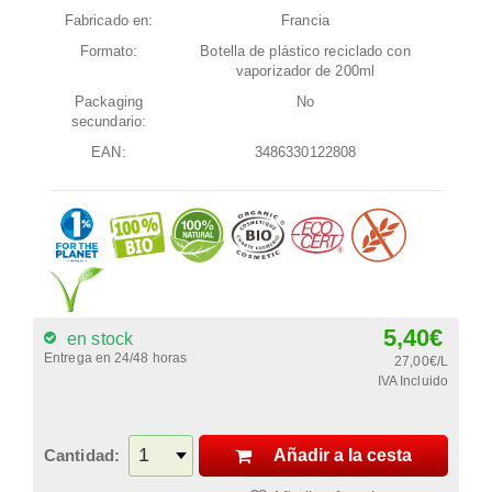
Fabricado en:
Francia
Formato:
Botella de plástico reciclado con
vaporizador de 200ml
Packaging
No
secundario:
EAN:
3486330122808
5,40€
en stock
Entrega en 24/48 horas
27,00€/L
IVA Incluido
Cantidad:
Añadir a la cesta