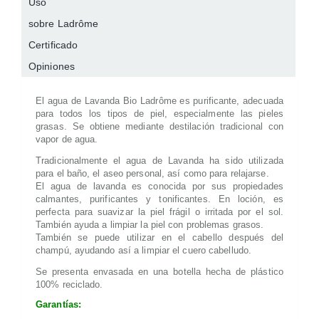
Uso
sobre Ladrôme
Certificado
Opiniones
El agua de Lavanda Bio Ladrôme es purificante, adecuada
para todos los tipos de piel, especialmente las pieles
grasas. Se obtiene mediante destilación tradicional con
vapor de agua.
Tradicionalmente el agua de Lavanda ha sido utilizada
para el baño, el aseo personal, así como para relajarse.
El agua de lavanda es conocida por sus propiedades
calmantes, purificantes y tonificantes. En loción, es
perfecta para suavizar la piel frágil o irritada por el sol.
También ayuda a limpiar la piel con problemas grasos.
También se puede utilizar en el cabello después del
champú, ayudando así a limpiar el cuero cabelludo.
Se presenta envasada en una botella hecha de plástico
100% reciclado.
Garantías: