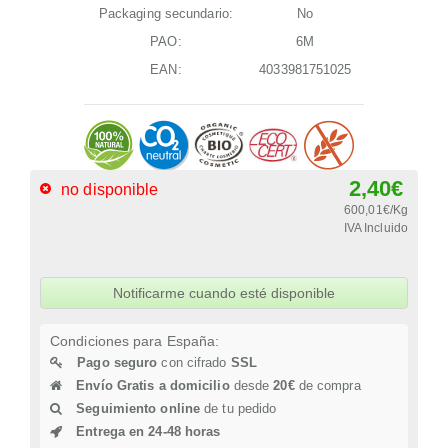
Packaging secundario:
No
PAO:
6M
EAN:
4033981751025
2,40€
no disponible
600,01€/Kg
IVA Incluido
Notificarme cuando esté disponible
Condiciones para España:
Pago seguro
con cifrado
SSL
Envío Gratis a domicilio
desde
20€
de compra
Seguimiento online
de tu pedido
Entrega en 24-48 horas