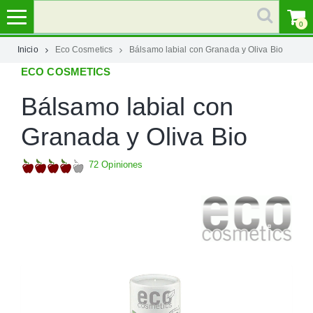
0
Inicio
Eco Cosmetics
Bálsamo labial con Granada y Oliva Bio
ECO COSMETICS
MI
CUENTA
Bálsamo labial con
MARCAS
Granada y Oliva Bio
72 Opiniones
CATEGORÍAS
AYUDA