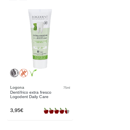
Logona
75ml
Dentífrico extra fresco
Logodent Daily Care
3,95€